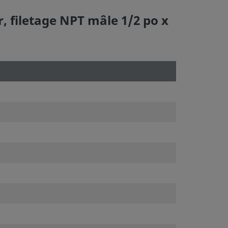
, filetage NPT mâle 1/2 po x