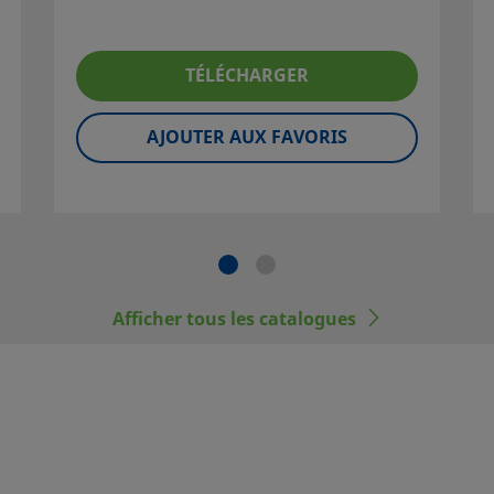
de
e capacités
nement et
TÉLÉCHARGER
utilisateur
AJOUTER AUX FAVORIS
Afficher tous les catalogues