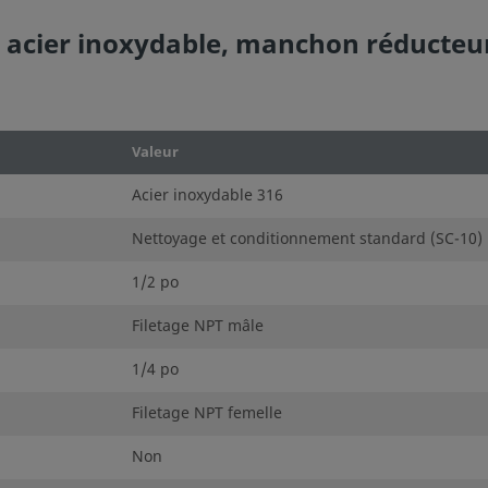
n acier inoxydable, manchon réducteur
Valeur
Acier inoxydable 316
Nettoyage et conditionnement standard (SC-10)
1/2 po
Filetage NPT mâle
1/4 po
Filetage NPT femelle
Non