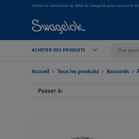
text.skipToContent
text.skipToNavigation
Utilisez le calculateur de débit de Swagelok pour assurer le 
ACHETER DES PRODUITS
Accueil
Tous les produits
Raccords
Passer à: