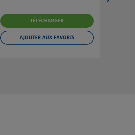
pr
TÉLÉCHARGER
AJOUTER AUX FAVORIS