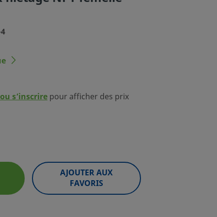
-4
ue
ou s’inscrire
pour afficher des prix
AJOUTER AUX
FAVORIS