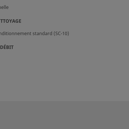
elle
ETTOYAGE
nditionnement standard (SC-10)
DÉBIT