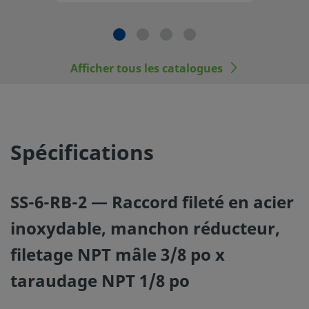
©
2026
Swagelok Company.
Tous droits réservés.
Afficher tous les catalogues
Spécifications
SS-6-RB-2 — Raccord fileté en acier
inoxydable, manchon réducteur,
filetage NPT mâle 3/8 po x
taraudage NPT 1/8 po