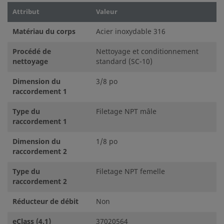
Attribut
Valeur
Matériau du corps
Acier inoxydable 316
Procédé de
Nettoyage et conditionnement
nettoyage
standard (SC-10)
Dimension du
3/8 po
raccordement 1
Type du
Filetage NPT mâle
raccordement 1
Dimension du
1/8 po
raccordement 2
Type du
Filetage NPT femelle
raccordement 2
Réducteur de débit
Non
eClass (4.1)
37020564