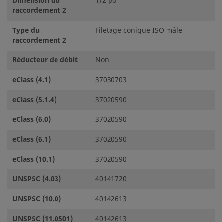
Dimension du
1/2 po
raccordement 2
Type du
Filetage conique ISO mâle
raccordement 2
Réducteur de débit
Non
eClass (4.1)
37030703
eClass (5.1.4)
37020590
eClass (6.0)
37020590
eClass (6.1)
37020590
eClass (10.1)
37020590
UNSPSC (4.03)
40141720
UNSPSC (10.0)
40142613
UNSPSC (11.0501)
40142613