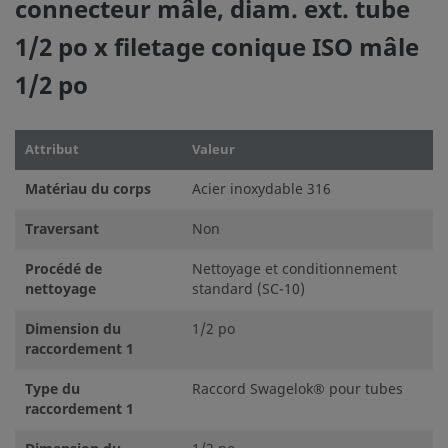
connecteur mâle, diam. ext. tube
1/2 po x filetage conique ISO mâle
1/2 po
Attribut
Valeur
Matériau du corps
Acier inoxydable 316
Traversant
Non
Procédé de
Nettoyage et conditionnement
nettoyage
standard (SC-10)
Dimension du
1/2 po
raccordement 1
Type du
Raccord Swagelok® pour tubes
raccordement 1