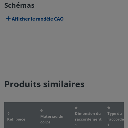
Schémas
Afficher le modèle CAO
Produits similaires
Dimension du
Type du
Matériau du
Réf. pièce
raccordement
raccordem
corps
1
1