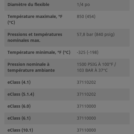
Diamètre du flexible
1/4 po
Température maximale, °F
850 (454)
(°C)
Pressions et températures
57,8 bar (840 psig)
nominales max.
Température minimale, °F (°C)
-325 (-198)
Pression nominale à
1500 PSIG À 100°F /
température ambiante
103 BAR À 37°C
eClass (4.1)
37110202
eClass (5.1.4)
37110202
eClass (6.0)
37110000
eClass (6.1)
37110000
eClass (10.1)
37110000