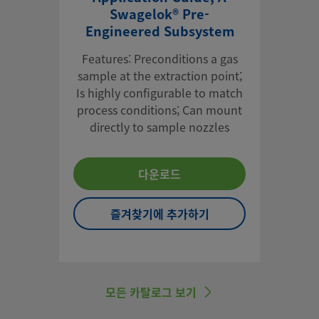
Swagelok® Pre-
Engineered Subsystem
Features: Preconditions a gas
sample at the extraction point;
Is highly configurable to match
process conditions; Can mount
directly to sample nozzles
다운로드
즐겨찾기에 추가하기
모든 카탈로그 보기