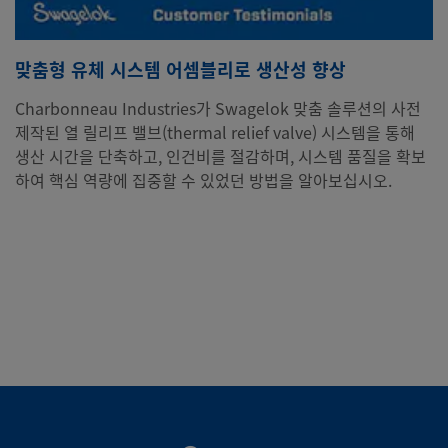
맞춤형 유체 시스템 어셈블리로 생산성 향상
Charbonneau Industries가 Swagelok 맞춤 솔루션의 사전
제작된 열 릴리프 밸브(thermal relief valve) 시스템을 통해
생산 시간을 단축하고, 인건비를 절감하며, 시스템 품질을 확보
하여 핵심 역량에 집중할 수 있었던 방법을 알아보십시오.