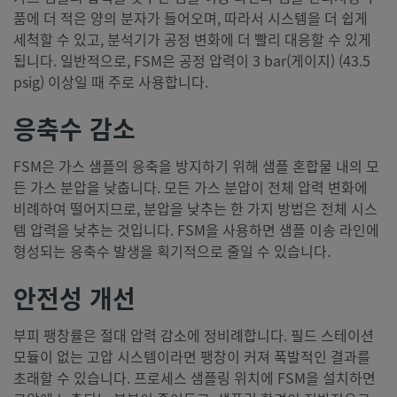
품에 더 적은 양의 분자가 들어오며, 따라서 시스템을 더 쉽게
세척할 수 있고, 분석기가 공정 변화에 더 빨리 대응할 수 있게
됩니다. 일반적으로, FSM은 공정 압력이 3 bar(게이지) (43.5
psig) 이상일 때 주로 사용합니다.
응축수 감소
FSM은 가스 샘플의 응축을 방지하기 위해 샘플 혼합물 내의 모
든 가스 분압을 낮춥니다. 모든 가스 분압이 전체 압력 변화에
비례하여 떨어지므로, 분압을 낮추는 한 가지 방법은 전체 시스
템 압력을 낮추는 것입니다. FSM을 사용하면 샘플 이송 라인에
형성되는 응축수 발생을 획기적으로 줄일 수 있습니다.
안전성 개선
부피 팽창률은 절대 압력 감소에 정비례합니다. 필드 스테이션
모듈이 없는 고압 시스템이라면 팽창이 커져 폭발적인 결과를
초래할 수 있습니다. 프로세스 샘플링 위치에 FSM을 설치하면