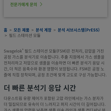
전문가에게 문의
홈
모든 제품
분석 계장
분석 서브시스템(PrESS)
필드 스테이션 모듈
®
Swagelok
필드 스테이션 모듈(FSM)은 전처리, 감압을 거친
공정 가스를 분석기로 이송합니다. 추출 지점에서 가스 샘플을
전처리하고 저압으로 샘플을 이송하면 더 빠른 분석기 응답 시
간, 더 적은 응축수와 환경 영향이 보장됩니다. FSM은 공정 노
즐에 직접 장착되며, 공정 조건에 맞게 고도로 구성 가능합니다.
더 빠른 분석기 응답 시간
다운스트림 유량 제어가 포함된 고압 라인에서는 가스 분자가
더 밀집되므로 유속이 더 느려지고 퍼지 시간이 더 길어집니다.
가스 샘플의 압력을 낮추면 샘플 이송 라인과 샘플 컨디셔닝 부