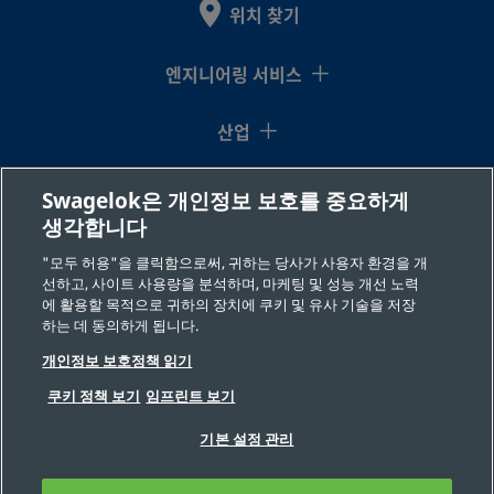
위치 찾기
엔지니어링 서비스
산업
지식센터
Swagelok은 개인정보 보호를 중요하게
생각합니다
리소스
"모두 허용"을 클릭함으로써, 귀하는 당사가 사용자 환경을 개
선하고, 사이트 사용량을 분석하며, 마케팅 및 성능 개선 노력
회사 소개
에 활용할 목적으로 귀하의 장치에 쿠키 및 유사 기술을 저장
하는 데 동의하게 됩니다.
개인정보 보호정책 읽기
쿠키 정책 보기
임프린트 보기
기본 설정 관리
©2026 Swagelok 사(社). 저작권 보유(All Rights Reserved.)