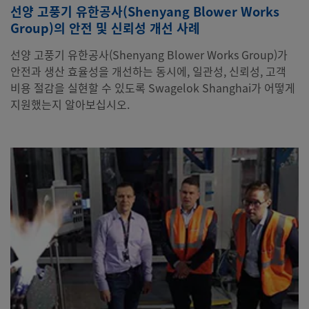
선양 고풍기 유한공사(Shenyang Blower Works
Group)의 안전 및 신뢰성 개선 사례
선양 고풍기 유한공사(Shenyang Blower Works Group)가
안전과 생산 효율성을 개선하는 동시에, 일관성, 신뢰성, 고객
비용 절감을 실현할 수 있도록 Swagelok Shanghai가 어떻게
지원했는지 알아보십시오.