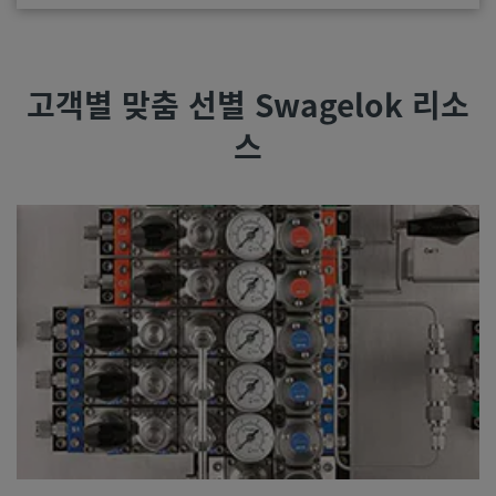
고객별 맞춤 선별 Swagelok 리소
스