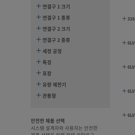
연결구 1 크기
연결구 1 종류
316
연결구 2 크기
연결구 2 종류
6LV
세정 공정
특징
6LV
포장
유량 제한기
6LV
관통형
6LV
안전한 제품 선택
시스템 설계자와 사용자는 안전한
제품 선택을 위해 전체 카탈로그