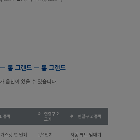
 — 롱 그랜드 — 롱 그랜드
가 옵션이 있을 수 있습니다.
연결구 2
1 종류
연결구 2 종류
크기
탈 가스켓 면 밀폐
1/4인치
자동 튜브 맞대기