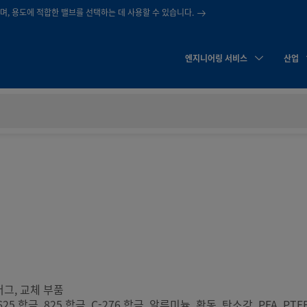
, 용도에 적합한 밸브를 선택하는 데 사용할 수 있습니다.
엔지니어링 서비스
산업
러그, 교체 부품
625 합금, 825 합금, C-276 합금, 알루미늄, 황동, 탄소강, PFA, PTFE