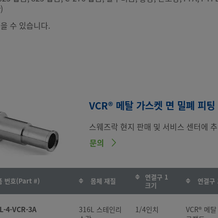
)
을 수 있습니다.
VCR® 메탈 가스켓 면 밀폐 피팅
스웨즈락 현지 판매 및 서비스 센터에 추
문의
연결구 1
 번호(Part #)
몸체 재질
연결구 
크기
L-4-VCR-3A
316L 스테인리
1/4인치
VCR® 메