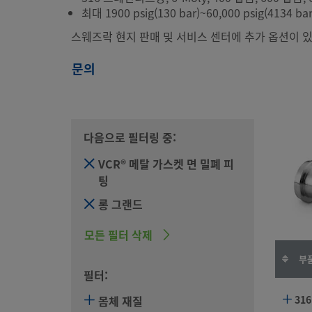
최대 1900 psig(130 bar)~60,000 psig(4134 bar
스웨즈락 현지 판매 및 서비스 센터에 추가 옵션이 있
문의
다음으로 필터링 중:
VCR® 메탈 가스켓 면 밀폐 피
팅
롱 그랜드
모든 필터 삭제
부품
필터:
몸체 재질
316