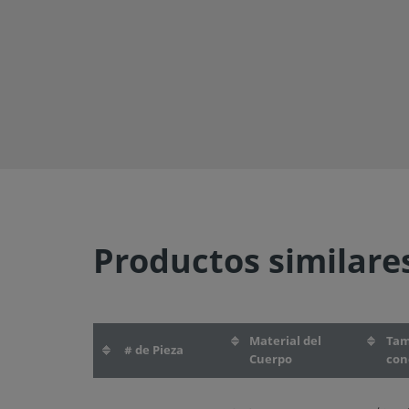
Productos similare
Material del
Ta
# de Pieza
Cuerpo
con