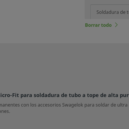
Borrar todo
PROCESO DE LIM
LIMITADOR DE 
icro-Fit para soldadura de tubo a tope de alta pur
rmanentes con los accesorios Swagelok para soldar de ultra 
ones.