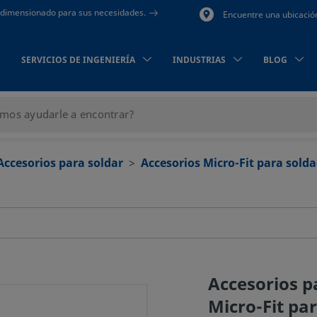
to dimensionado para sus necesidades.
Encuentre una ubicació
SERVICIOS DE INGENIERÍA
INDUSTRIAS
BLOG
Accesorios para soldar
Accesorios Micro-Fit para sold
Accesorios p
Micro-Fit pa