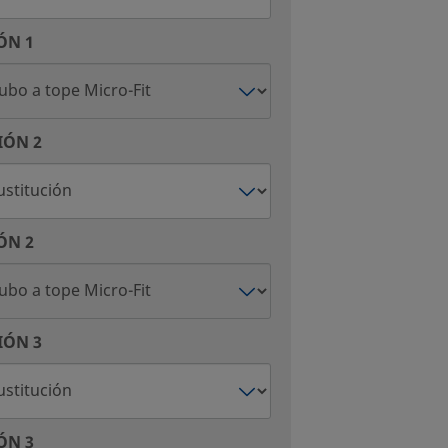
ÓN 1
IÓN 2
ÓN 2
IÓN 3
ÓN 3