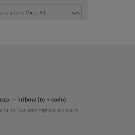
PIEZA
CAUDAL
eza — Tribow (te + codo)
alta pureza con limpieza especial e