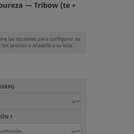
 pureza — Tribow (te +
ione las opciones para configurar su
los precios o añadirlo a su lista.
CUERPO
IÓN 1