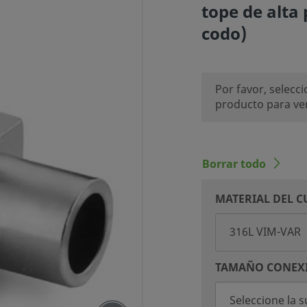
tope de alta
codo)
Por favor, selecc
producto para ver 
Borrar todo
MATERIAL DEL 
TAMAÑO CONEX