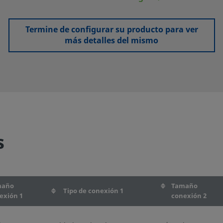
Termine de configurar su producto para ver
más detalles del mismo
s
maño
Tamaño
Tipo de conexión 1
exión 1
conexión 2