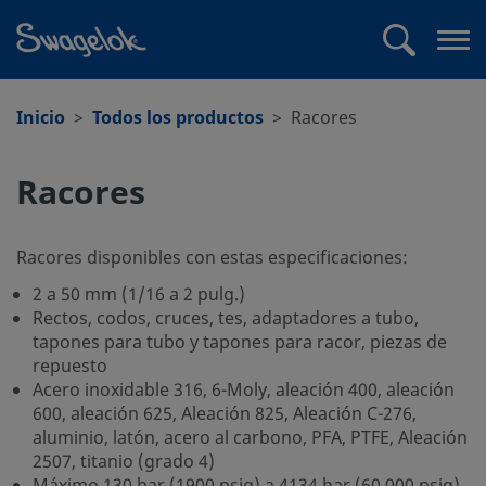
text.skipToContent
text.skipToNavigation
Buscar
Abr
me
Inicio
Todos los productos
Racores
Racores
Racores disponibles con estas especificaciones:
2 a 50 mm (1/16 a 2 pulg.)
Rectos, codos, cruces, tes, adaptadores a tubo,
tapones para tubo y tapones para racor, piezas de
repuesto
Acero inoxidable 316, 6-Moly, aleación 400, aleación
600, aleación 625, Aleación 825, Aleación C-276,
aluminio, latón, acero al carbono, PFA, PTFE, Aleación
2507, titanio (grado 4)