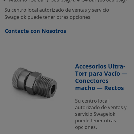
Máximo 130 bar (1900 psig) a 4134 bar (60 000 psig)
Su centro local autorizado de ventas y servicio
Swagelok puede tener otras opciones.
Contacte con Nosotros
Accesorios Ultra-
Torr para Vacío —
Conectores
macho — Rectos
Su centro local
autorizado de ventas y
servicio Swagelok
puede tener otras
opciones.