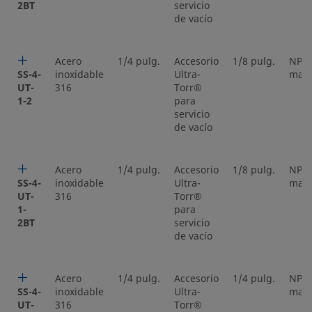
2BT
servicio
de vacío
Acero
1/4 pulg.
Accesorio
1/8 pulg.
NPT
SS-4-
inoxidable
Ultra-
mac
UT-
316
Torr®
1-2
para
servicio
de vacío
Acero
1/4 pulg.
Accesorio
1/8 pulg.
NPT
SS-4-
inoxidable
Ultra-
mac
UT-
316
Torr®
1-
para
2BT
servicio
de vacío
Acero
1/4 pulg.
Accesorio
1/4 pulg.
NPT
SS-4-
inoxidable
Ultra-
mac
UT-
316
Torr®