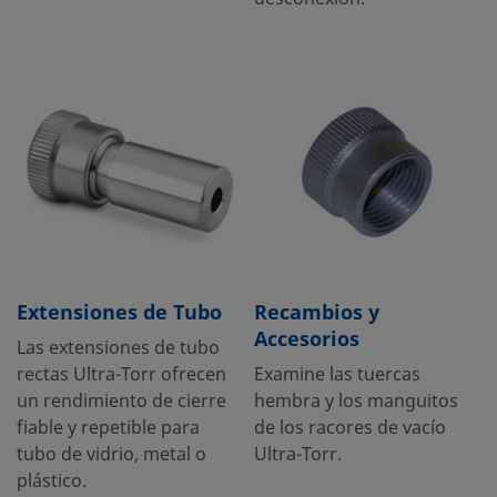
Extensiones de Tubo
Recambios y
Accesorios
Las extensiones de tubo
rectas Ultra-Torr ofrecen
Examine las tuercas
un rendimiento de cierre
hembra y los manguitos
fiable y repetible para
de los racores de vacío
tubo de vidrio, metal o
Ultra-Torr.
plástico.