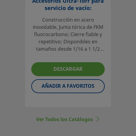
Accesorios Ultra-Torr para
servicio de vacío:
Construcción en acero
inoxidable, Junta tórica de FKM
fluorocarbono; Cierre fiable y
repetitivo; Disponibles en
tamaños desde 1/16 a 1 1/2
pulg.
DESCARGAR
AÑADIR A FAVORITOS
Ver Todos los Catálogos