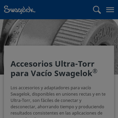
text.skipToContent
text.skipToNavigation
Buscar
Abr
me
Accesorios Ultra-Torr
®
para Vacío Swagelok
Los accesorios y adaptadores para vacío
Swagelok, disponibles en uniones rectas y en te
Ultra-Torr, son fáciles de conectar y
desconectar, ahorrando tiempo y produciendo
resultados consistentes en las aplicaciones de