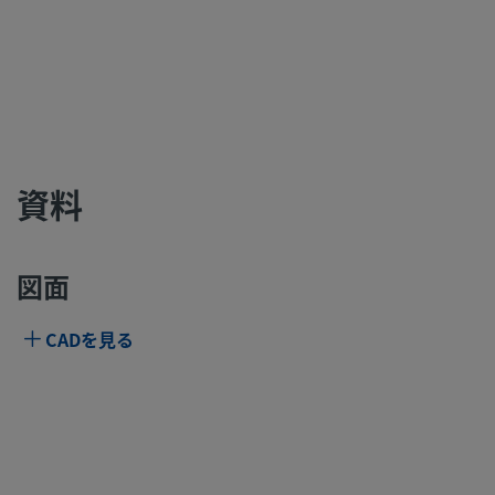
資料
図面
CADを見る