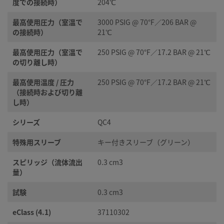
度での接続時）
204℃
最高使用圧力（室温で
3000 PSIG @ 70°F／206 BAR @
の接続時）
21℃
最高使用圧力（室温で
250 PSIG @ 70°F／17.2 BAR @ 21℃
の切り離し時）
最高使用温度 / 圧力
250 PSIG @ 70°F／17.2 BAR @ 21℃
（接続時および切り離
し時）
シリーズ
QC4
特殊用スリーブ
キー付きスリーブ（グリーン）
スピリッジ（流体流出
0.3 cm3
量）
試験
0.3 cm3
eClass (4.1)
37110302