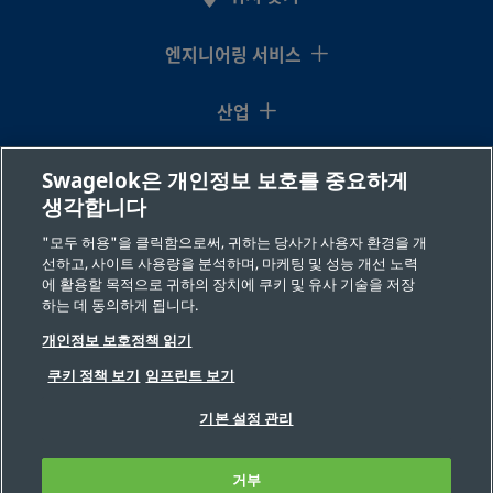
엔지니어링 서비스
산업
지식센터
Swagelok은 개인정보 보호를 중요하게
생각합니다
리소스
"모두 허용"을 클릭함으로써, 귀하는 당사가 사용자 환경을 개
선하고, 사이트 사용량을 분석하며, 마케팅 및 성능 개선 노력
회사 소개
에 활용할 목적으로 귀하의 장치에 쿠키 및 유사 기술을 저장
하는 데 동의하게 됩니다.
개인정보 보호정책 읽기
쿠키 정책 보기
임프린트 보기
기본 설정 관리
©2026 Swagelok 사(社). 저작권 보유(All Rights Reserved.)
안전한 제품 선택
거부
개인 정보
법적 고지