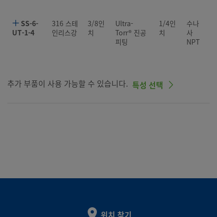
SS-6-
316 스테
3/8인
Ultra-
1/4인
수나
UT-1-4
인리스강
치
Torr® 진공
치
사
피팅
NPT
추가 부품이 사용 가능할 수 있습니다.
특성 선택
위치 찾기