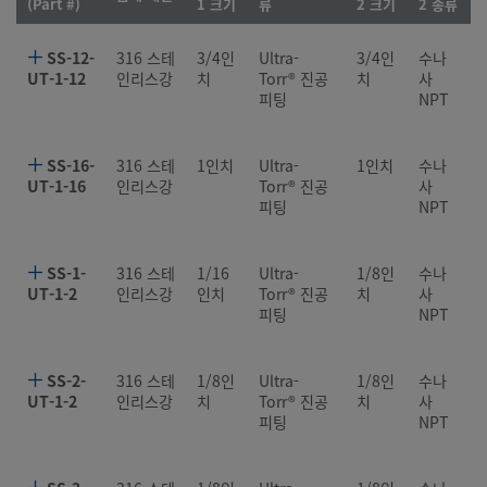
(Part #)
1 크기
류
2 크기
2 종류
SS-12-
316 스테
3/4인
Ultra-
3/4인
수나
UT-1-12
인리스강
치
Torr® 진공
치
사
피팅
NPT
SS-16-
316 스테
1인치
Ultra-
1인치
수나
UT-1-16
인리스강
Torr® 진공
사
피팅
NPT
SS-1-
316 스테
1/16
Ultra-
1/8인
수나
UT-1-2
인리스강
인치
Torr® 진공
치
사
피팅
NPT
SS-2-
316 스테
1/8인
Ultra-
1/8인
수나
UT-1-2
인리스강
치
Torr® 진공
치
사
피팅
NPT