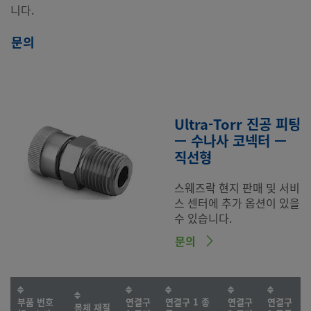
니다.
문의
Ultra-Torr 진공 피팅
— 수나사 코넥터 —
직선형
스웨즈락 현지 판매 및 서비
스 센터에 추가 옵션이 있을
수 있습니다.
문의
부품 번호
연결구
연결구 1 종
연결구
연결구
몸체 재질