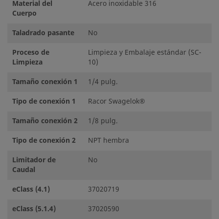
Material del
Acero inoxidable 316
Cuerpo
Taladrado pasante
No
Proceso de
Limpieza y Embalaje estándar (SC-
Limpieza
10)
Tamaño conexión 1
1/4 pulg.
Tipo de conexión 1
Racor Swagelok®
Tamaño conexión 2
1/8 pulg.
Tipo de conexión 2
NPT hembra
Limitador de
No
Caudal
eClass (4.1)
37020719
eClass (5.1.4)
37020590