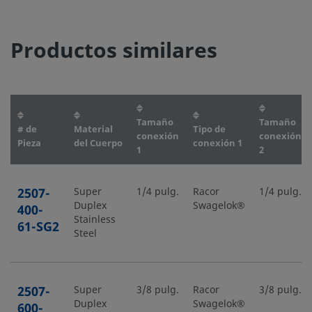
Productos similares
Tamaño
Tamaño
# de
Material
Tipo de
conexión
conexión
Pieza
del Cuerpo
conexión 1
1
2
2507-
Super
1/4 pulg.
Racor
1/4 pulg.
Duplex
Swagelok®
400-
Stainless
61-SG2
Steel
2507-
Super
3/8 pulg.
Racor
3/8 pulg.
Duplex
Swagelok®
600-