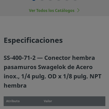
fabricantes.
Ver Todos los Catálogos
©
2026
Swagelok Company.
Todos los derechos reserva
Especificaciones
SS-400-71-2 — Conector hembra
pasamuros Swagelok de Acero
inox., 1/4 pulg. OD x 1/8 pulg. NPT
hembra
Atributo
Valor