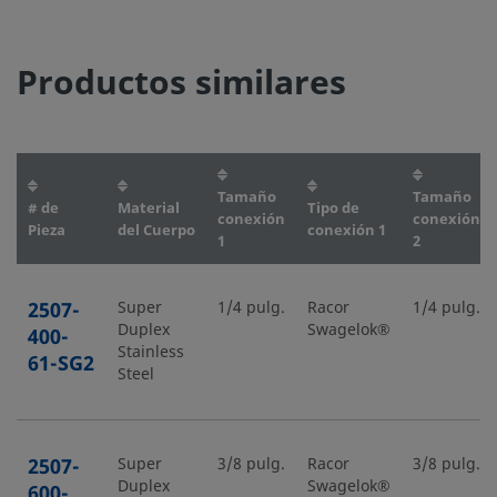
Productos similares
Tamaño
Tamaño
# de
Material
Tipo de
conexión
conexión
Pieza
del Cuerpo
conexión 1
1
2
2507-
Super
1/4 pulg.
Racor
1/4 pulg.
Duplex
Swagelok®
400-
Stainless
61-SG2
Steel
2507-
Super
3/8 pulg.
Racor
3/8 pulg.
Duplex
Swagelok®
600-