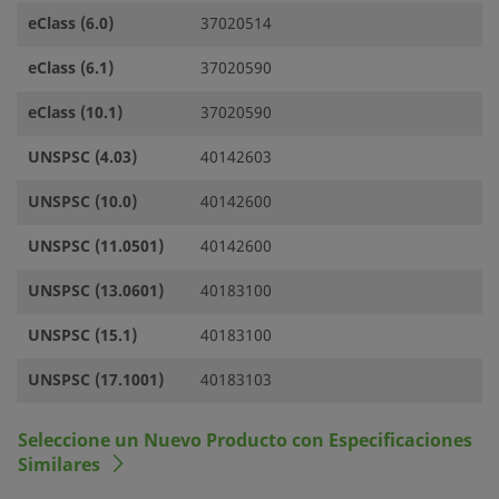
eClass (6.0)
37020514
eClass (6.1)
37020590
eClass (10.1)
37020590
UNSPSC (4.03)
40142603
UNSPSC (10.0)
40142600
UNSPSC (11.0501)
40142600
UNSPSC (13.0601)
40183100
UNSPSC (15.1)
40183100
UNSPSC (17.1001)
40183103
Seleccione un Nuevo Producto con Especificaciones
Similares