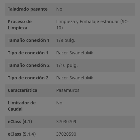
Taladrado pasante
No
Proceso de
Limpieza y Embalaje estándar (SC-
Limpieza
10)
Tamaño conexión 1
1/8 pulg.
Tipo de conexión 1
Racor Swagelok®
Tamaño conexión 2
1/16 pulg.
Tipo de conexión 2
Racor Swagelok®
Característica
Pasamuros
Limitador de
No
Caudal
eClass (4.1)
37030709
eClass (5.1.4)
37020590