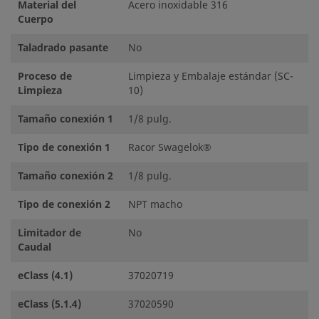
Material del
Acero inoxidable 316
Cuerpo
Taladrado pasante
No
Proceso de
Limpieza y Embalaje estándar (SC-
Limpieza
10)
Tamaño conexión 1
1/8 pulg.
Tipo de conexión 1
Racor Swagelok®
Tamaño conexión 2
1/8 pulg.
Tipo de conexión 2
NPT macho
Limitador de
No
Caudal
eClass (4.1)
37020719
eClass (5.1.4)
37020590