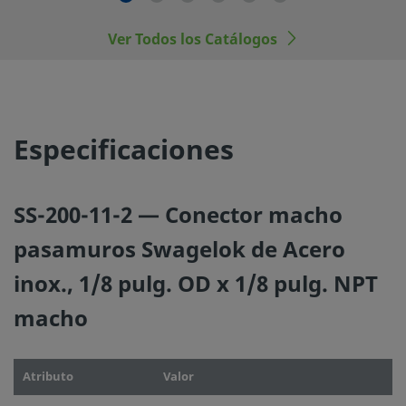
fabricantes.
Ver Todos los Catálogos
©
2026
Swagelok Company.
Todos los derechos reserva
Especificaciones
SS-200-11-2 — Conector macho
pasamuros Swagelok de Acero
inox., 1/8 pulg. OD x 1/8 pulg. NPT
macho
Atributo
Valor