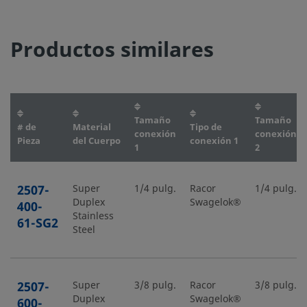
Productos similares
Tamaño
Tamaño
# de
Material
Tipo de
conexión
conexión
Pieza
del Cuerpo
conexión 1
1
2
2507-
Super
1/4 pulg.
Racor
1/4 pulg.
Duplex
Swagelok®
400-
Stainless
61-SG2
Steel
2507-
Super
3/8 pulg.
Racor
3/8 pulg.
Duplex
Swagelok®
600-