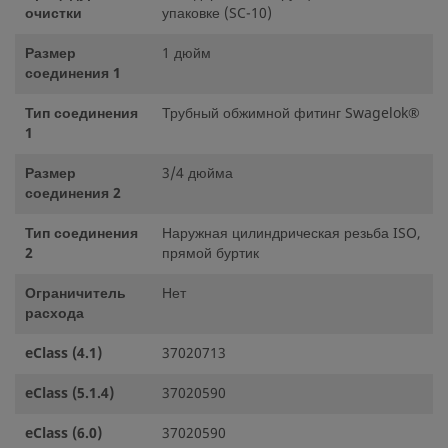
очистки
упаковке (SC-10)
Размер
1 дюйм
соединения 1
Тип соединения
Трубный обжимной фитинг Swagelok®
1
Размер
3/4 дюйма
соединения 2
Тип соединения
Наружная цилиндрическая резьба ISO,
2
прямой буртик
Ограничитель
Нет
расхода
eClass (4.1)
37020713
eClass (5.1.4)
37020590
eClass (6.0)
37020590