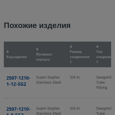
Похожие изделия
Размер
Тип
Материал
Код изделия
соединения
соединени
корпуса
1
1
2507-1210-
Super Duplex
3/4 in.
Swagelok
Stainless Steel
Tube
1-12-SG2
Fitting
2507-1210-
Super Duplex
3/4 in.
Swagelok
Stainless Steel
Tube