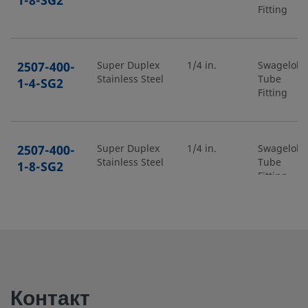
1-8-SG2
Fitting
2507-400-
Super Duplex
1/4 in.
Swagelok
Stainless Steel
Tube
1-4-SG2
Fitting
2507-400-
Super Duplex
1/4 in.
Swagelok
Stainless Steel
Tube
1-8-SG2
Fitting
2507-400-
Super Duplex
1/4 in.
Swagelok
Stainless Steel
Tube
2-4-SG2
Fitting
Контакт