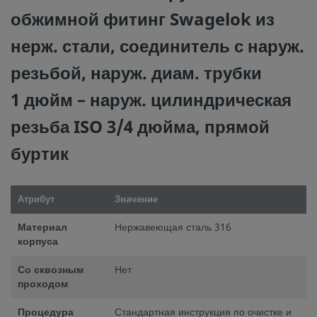
обжимной фитинг Swagelok из
нерж. стали, соединитель с наруж.
резьбой, наруж. диам. трубки
1 дюйм – наруж. цилиндрическая
резьба ISO 3/4 дюйма, прямой
буртик
Атрибут
Значение
Материал
Нержавеющая сталь 316
корпуса
Со сквозным
Нет
проходом
Процедура
Стандартная инструкция по очистке и