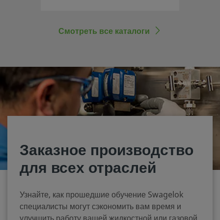
выходе; большое цветное
кольцо визуального индикатора
положения «Открыто»
Смотреть все каталоги
Заказное производство
для всех отраслей
Узнайте, как прошедшие обучение Swagelok
специалисты могут сэкономить вам время и
улучшить работу вашей жидкостной или газовой