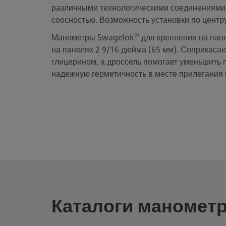
различными технологическими соединениями
соосностью. Возможность установки по центру,
®
Манометры Swagelok
для крепления на пан
на панелях 2 9/16 дюйма (65 мм). Соприкаса
глицерином, а дроссель помогает уменьшить
надежную герметичность в месте прилегания 
Каталоги маномет