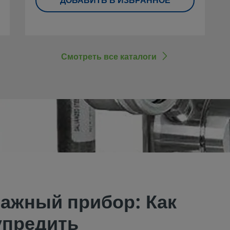
ДОБАВИТЬ В ИЗБРАННОЕ
Смотреть все каталоги
важный прибор: Как
упредить