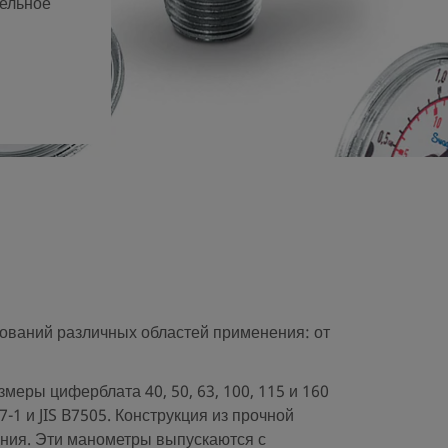
тельное
ований различных областей применения: от
еры циферблата 40, 50, 63, 100, 115 и 160
7-1 и JIS B7505. Конструкция из прочной
ния. Эти манометры выпускаются с