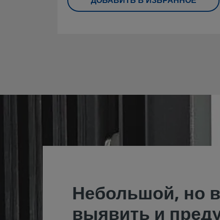
ДОБАВИТЬ В ИЗБРАННОЕ
армированного термопласта;
Предлагаются варианты исполнения с
жидкостным наполнением и без
наполнения
Небольшой, но 
выявить и пред