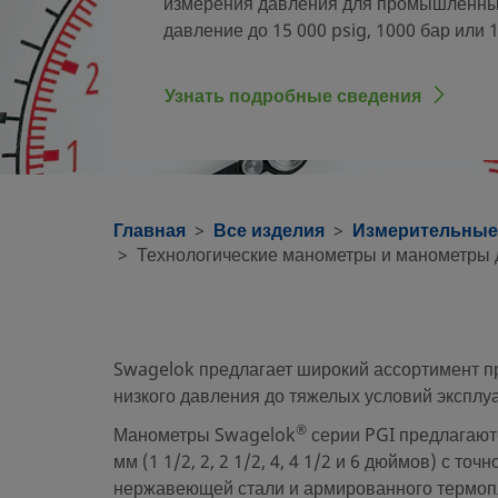
измерения давления для промышленных 
давление до 15 000 psig, 1000 бар или 
Узнать подробные сведения
Главная
Все изделия
Измерительные
Технологические манометры и манометры д
Swagelok предлагает широкий ассортимент п
низкого давления до тяжелых условий эксплу
®
Манометры Swagelok
серии PGI предлагаютс
мм (1 1/2, 2, 2 1/2, 4, 4 1/2 и 6 дюймов) с т
нержавеющей стали и армированного термопл