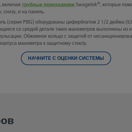
®
, включая
трубные переходники
Swagelok
, которые пом
 снизу, и на панель.
ель (серия PBG) оборудованы циферблатом 2 1/2 дюйма (63
ющиеся со средой детали таких манометров выполнены из 
 пульсации. Обжимное кольцо с защитой от несанкциониров
корпуса манометра к защитному стеклу.
НАЧНИТЕ С ОЦЕНКИ СИСТЕМЫ
ров