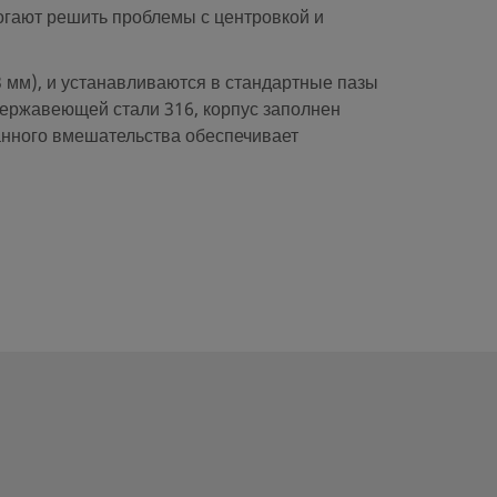
огают решить проблемы с центровкой и
 мм), и устанавливаются в стандартные пазы
нержавеющей стали 316, корпус заполнен
анного вмешательства обеспечивает