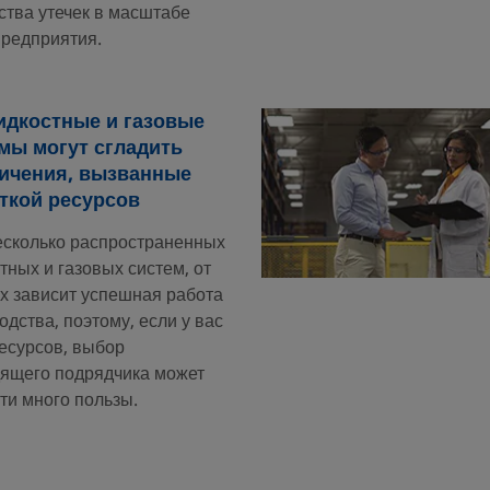
ства утечек в масштабе
предприятия.
идкостные и газовые
мы могут сгладить
ичения, вызванные
ткой ресурсов
есколько распространенных
тных и газовых систем, от
х зависит успешная работа
одства, поэтому, если у вас
есурсов, выбор
ящего подрядчика может
ти много пользы.