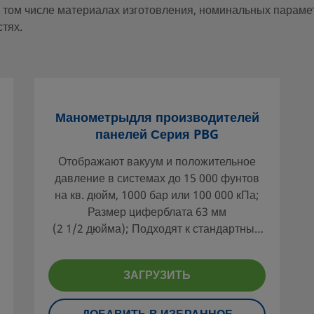
 том числе материалах изготовления, номинальных параме
тях.
Манометрыдля производителей
панелей Серия PBG
Отображают вакуум и положительное
давление в системах до 15 000 фунтов
на кв. дюйм, 1000 бар или 100 000 кПа;
Размер циферблата 63 мм
(2 1/2 дюйма); Подходят к стандартным
промышленным отверстиям в панелях
диаметром 65,0 мм (2 9/16 дюйма)
ЗАГРУЗИТЬ