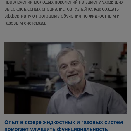
привлечении молодых поколений на замену уходящих
высококлассных специалистов. Узнайте, как создать
эффективную программу обучения по жидкостным и
газовым системам.
Опыт в сфере жидкостных и газовых систем
помогает улучшить функциональность