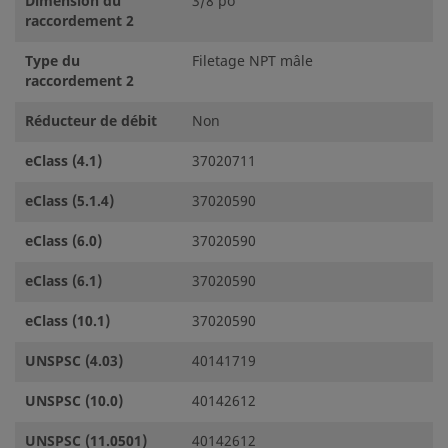
Dimension du
3/8 po
raccordement 2
Type du
Filetage NPT mâle
raccordement 2
Réducteur de débit
Non
eClass (4.1)
37020711
eClass (5.1.4)
37020590
eClass (6.0)
37020590
eClass (6.1)
37020590
eClass (10.1)
37020590
UNSPSC (4.03)
40141719
UNSPSC (10.0)
40142612
UNSPSC (11.0501)
40142612