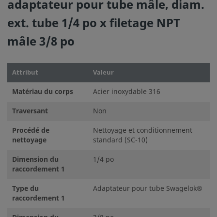
adaptateur pour tube mâle, diam.
ext. tube 1/4 po x filetage NPT
mâle 3/8 po
Attribut
Valeur
Matériau du corps
Acier inoxydable 316
Traversant
Non
Procédé de
Nettoyage et conditionnement
nettoyage
standard (SC-10)
Dimension du
1/4 po
raccordement 1
Type du
Adaptateur pour tube Swagelok®
raccordement 1