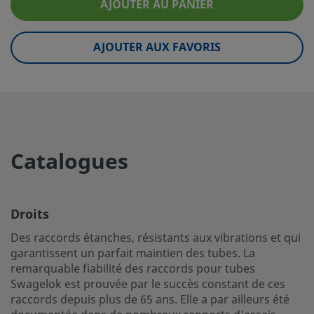
AJOUTER AU PANIER
eClass (6.1)
37020590
eClass (10.1)
37020590
AJOUTER AUX FAVORIS
UNSPSC (4.03)
40141720
UNSPSC (10.0)
40142612
UNSPSC (11.0501)
40142612
UNSPSC (13.0601)
40183109
Catalogues
UNSPSC (15.1)
40183109
UNSPSC (17.1001)
40183109
Droits
Des raccords étanches, résistants aux vibrations et qui
Droits
garantissent un parfait maintien des tubes. La
remarquable fiabilité des raccords pour tubes
Des raccords étanches, résistants aux vibrations et qui g
Swagelok est prouvée par le succès constant de ces
un parfait maintien des tubes. La remarquable fiabilité d
raccords depuis plus de 65 ans. Elle a par ailleurs été
pour tubes Swagelok est prouvée par le succès constant 