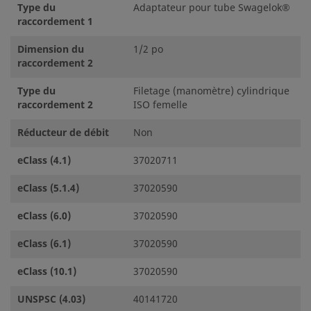
Type du
Adaptateur pour tube Swagelok®
raccordement 1
Dimension du
1/2 po
raccordement 2
Type du
Filetage (manomètre) cylindrique
raccordement 2
ISO femelle
Réducteur de débit
Non
eClass (4.1)
37020711
eClass (5.1.4)
37020590
eClass (6.0)
37020590
eClass (6.1)
37020590
eClass (10.1)
37020590
UNSPSC (4.03)
40141720