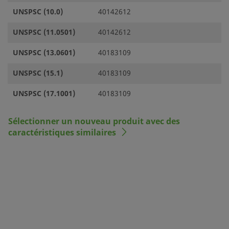
UNSPSC (10.0)
40142612
UNSPSC (11.0501)
40142612
UNSPSC (13.0601)
40183109
UNSPSC (15.1)
40183109
UNSPSC (17.1001)
40183109
Sélectionner un nouveau produit avec des
caractéristiques similaires