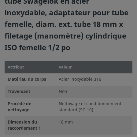
tube Swagelok en acier
inoxydable, adaptateur pour tube
femelle, diam. ext. tube 18 mm x
filetage (manomètre) cylindrique
ISO femelle 1/2 po
Attribut
Valeur
Matériau du corps
Acier inoxydable 316
Traversant
Non
Procédé de
Nettoyage et conditionnement
nettoyage
standard (SC-10)
Dimension du
18 mm
raccordement 1