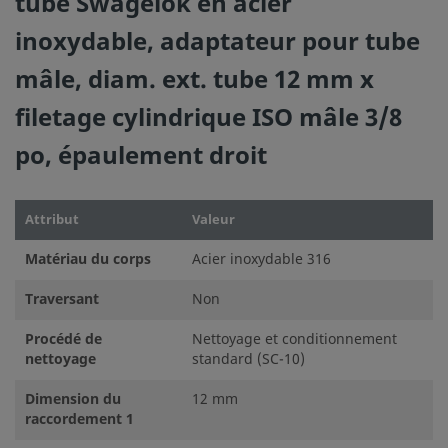
tube Swagelok en acier
inoxydable, adaptateur pour tube
mâle, diam. ext. tube 12 mm x
filetage cylindrique ISO mâle 3/8
po, épaulement droit
Attribut
Valeur
Matériau du corps
Acier inoxydable 316
Traversant
Non
Procédé de
Nettoyage et conditionnement
nettoyage
standard (SC-10)
Dimension du
12 mm
raccordement 1