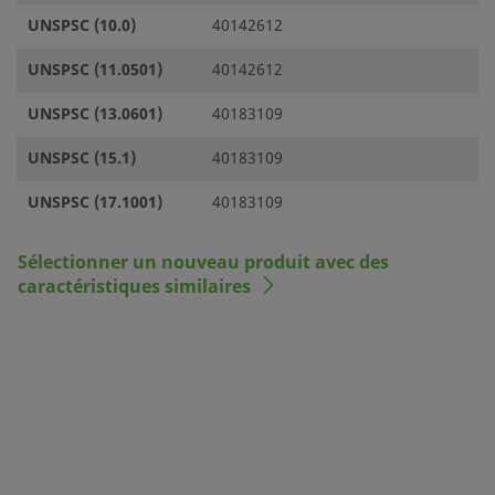
UNSPSC (10.0)
40142612
UNSPSC (11.0501)
40142612
UNSPSC (13.0601)
40183109
UNSPSC (15.1)
40183109
UNSPSC (17.1001)
40183109
Sélectionner un nouveau produit avec des
caractéristiques similaires