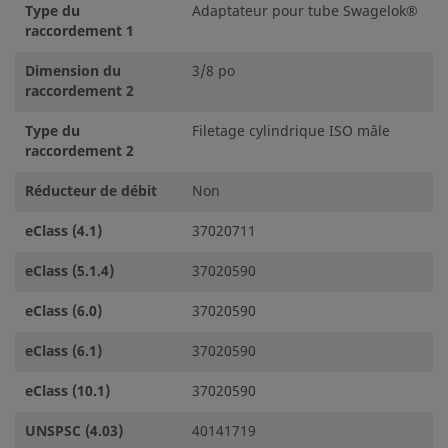
Type du
Adaptateur pour tube Swagelok®
raccordement 1
Dimension du
3/8 po
raccordement 2
Type du
Filetage cylindrique ISO mâle
raccordement 2
Réducteur de débit
Non
eClass (4.1)
37020711
eClass (5.1.4)
37020590
eClass (6.0)
37020590
eClass (6.1)
37020590
eClass (10.1)
37020590
UNSPSC (4.03)
40141719