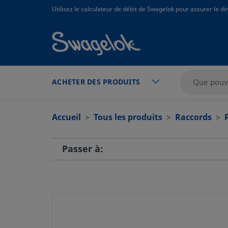
text.skipToContent
text.skipToNavigation
Utilisez le calculateur de débit de Swagelok pour assurer le 
ACHETER DES PRODUITS
Accueil
Tous les produits
Raccords
Passer à: