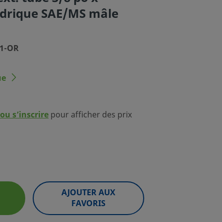
indrique SAE/MS mâle
-1-OR
ue
ou s’inscrire
pour afficher des prix
AJOUTER AUX
FAVORIS