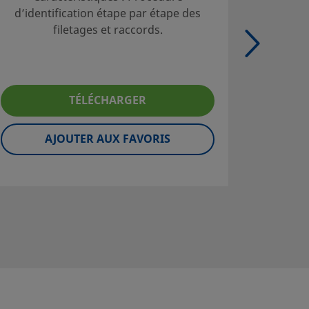
d’identification étape par étape des
tubes; T
filetages et raccords.
ad
TÉLÉCHARGER
AJOUTER AUX FAVORIS