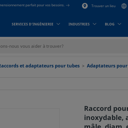
dimensionnement parfait pour vos besoins.
Trouver un lieu
SERVICES D’INGÉNIERIE
INDUSTRIES
BLOG
Raccords et adaptateurs pour tubes
Adaptateurs pour
Raccord pour
inoxydable, 
mâle, diam. e