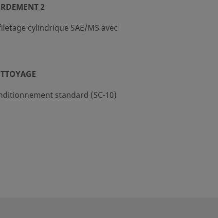
ORDEMENT 2
filetage cylindrique SAE/MS avec
ETTOYAGE
nditionnement standard (SC-10)
DÉBIT