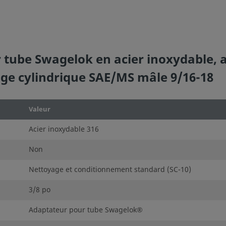
 tube Swagelok en acier inoxydable, 
tage cylindrique SAE/MS mâle 9/16-18
Valeur
Acier inoxydable 316
Non
Nettoyage et conditionnement standard (SC-10)
3/8 po
Adaptateur pour tube Swagelok®