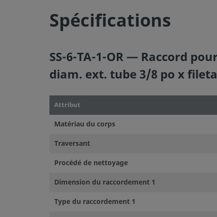
Spécifications
©
2026
Swagelok Company.
Tous droits réservés.
SS-6-TA-1-OR — Raccord pour
diam. ext. tube 3/8 po x file
Attribut
Matériau du corps
Traversant
Procédé de nettoyage
Dimension du raccordement 1
Type du raccordement 1