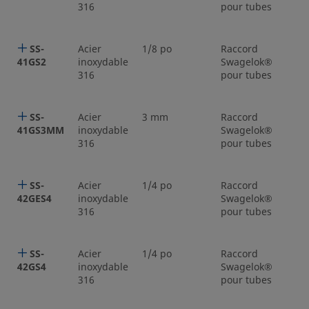
316
pour tubes
SS-
Acier
1/8 po
Raccord
1
41GS2
inoxydable
Swagelok®
316
pour tubes
SS-
Acier
3 mm
Raccord
3
41GS3MM
inoxydable
Swagelok®
316
pour tubes
SS-
Acier
1/4 po
Raccord
1
42GES4
inoxydable
Swagelok®
316
pour tubes
SS-
Acier
1/4 po
Raccord
1
42GS4
inoxydable
Swagelok®
316
pour tubes