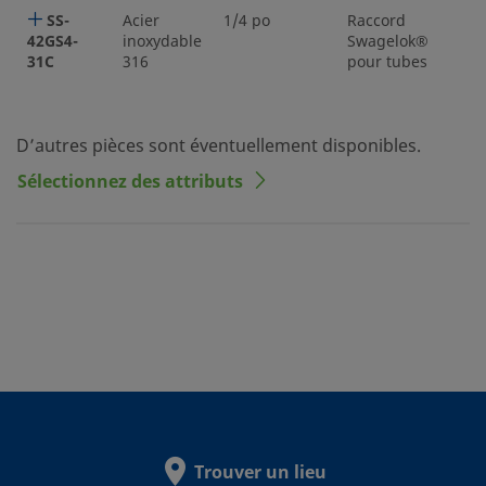
SS-
Acier
1/4 po
Raccord
1
42GS4-
inoxydable
Swagelok®
31C
316
pour tubes
D’autres pièces sont éventuellement disponibles.
Sélectionnez des attributs
Trouver un lieu