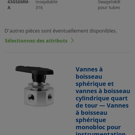
43GS6MM-
inoxydable
Swagelok®
A
316
pour tubes
D’autres pièces sont éventuellement disponibles.
Sélectionnez des attributs
Vannes à
boisseau
sphérique et
vannes à boisseau
cylindrique quart
de tour — Vannes
à boisseau
sphérique
monobloc pour
instrumentation,