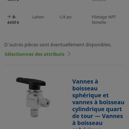
B-
Laiton
1/4 po
Filetage NPT
1/
44XF4
femelle
D’autres pièces sont éventuellement disponibles.
Sélectionnez des attributs
Vannes à
boisseau
sphérique et
vannes à boisseau
cylindrique quart
de tour — Vannes
à boisseau