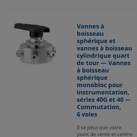
Vannes à
boisseau
sphérique et
vannes à boisseau
cylindrique quart
de tour — Vannes
à boisseau
sphérique
monobloc pour
instrumentation,
séries 40G et 40 —
Commutation,
6 voies
Il se peut que votre
point de vente et centre