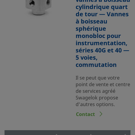
cylindrique quart
de tour — Vannes
à boisseau
sphérique
monobloc pour
instrumentation,
séries 40G et 40 —
5 voies,
commutation
Il se peut que votre
point de vente et centre
de services agréé
Swagelok propose
d’autres options.
Contact