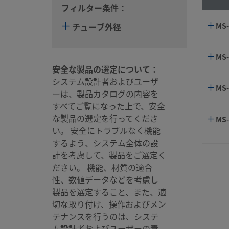
フィルター条件：
チューブ外径
MS-
MS-
安全な製品の選定について：
システム設計者およびユーザ
MS-
ーは、製品カタログの内容を
すべてご覧になった上で、安全
な製品の選定を行ってくださ
MS-
い。 安全にトラブルなく機能
するよう、システム全体の設
計を考慮して、製品をご選定く
ださい。 機能、材質の適合
性、数値データなどを考慮し
製品を選定すること、また、適
切な取り付け、操作およびメン
テナンスを行うのは、システ
ム設計者およびユーザーの責