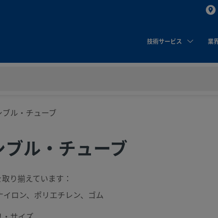
技術サービス
業
シブル・チューブ
シブル・チューブ
を取り揃えています：
、ナイロン、ポリエチレン、ゴム
リ・サイズ