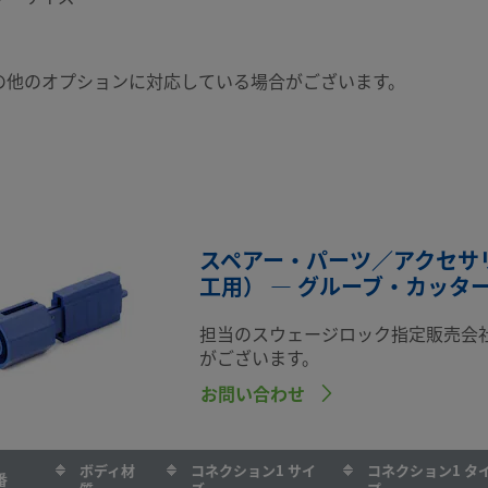
の他のオプションに対応している場合がございます。
スペアー・パーツ／アクセサリ
工用） — グルーブ・カッタ
担当のスウェージロック指定販売会
がございます。
お問い合わせ
ボディ材
コネクション1 サイ
コネクション1 タ
番