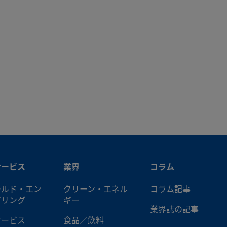
サービス
業界
コラム
ールド・エン
クリーン・エネル
コラム記事
アリング
ギー
業界誌の記事
サービス
食品／飲料