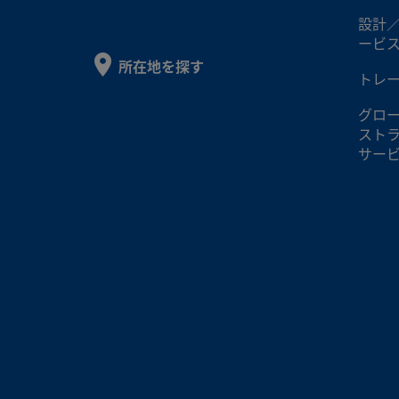
設計
ービ
所在地を探す
トレ
グロ
スト
サー