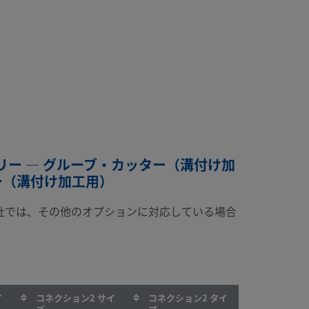
ー — グルーブ・カッター（溝付け加
ー（溝付け加工用）
社では、その他のオプションに対応している場合
イ
コネクション2 サイ
コネクション2 タイ