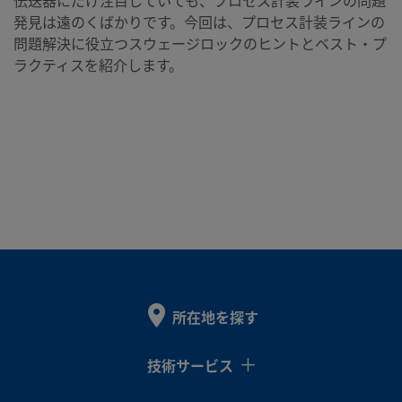
伝送器にだけ注目していても、プロセス計装ラインの問題
発見は遠のくばかりです。今回は、プロセス計装ラインの
問題解決に役立つスウェージロックのヒントとベスト・プ
ラクティスを紹介します。
所在地を探す
技術サービス