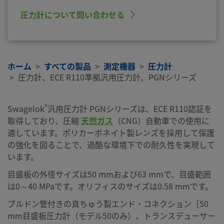
圧力計について問い合わせる
ホーム
すべての製品
測定機器
圧力計
圧力計、ECE R110準拠汎用圧力計、PGNシリーズ
®
Swagelok
汎用圧力計 PGNシリーズは、ECE R110認証を
取得しており、圧縮
天然ガス
（CNG）自動車での使用に
適しています。ポリカーボネイト製レンズを採用して保護
の強化を図ることで、過酷な環境下での耐久性を実現して
います。
目盛板の外径サイズは50 mmおよび63 mmで、目盛範囲
は0～40 MPaです。オリフィスのサイズは0.58 mmです。
ブルドン管付きの真ちゅう製エンド・コネクション［50
mm目盛板圧力計（モデル50のみ）、トランスデューサー