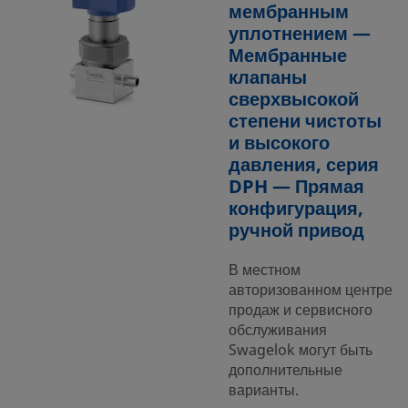
мембранным
уплотнением —
Мембранные
клапаны
сверхвысокой
степени чистоты
и высокого
давления, серия
DPH — Прямая
конфигурация,
ручной привод
В местном
авторизованном центре
продаж и сервисного
обслуживания
Swagelok могут быть
дополнительные
варианты.