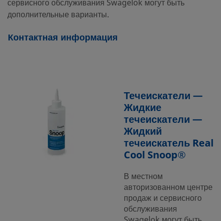
сервисного обслуживания Swagelok могут быть
дополнительные варианты.
Контактная информация
Течеискатели —
Жидкие
течеискатели —
Жидкий
течеискатель Real
Cool Snoop®
В местном
авторизованном центре
продаж и сервисного
обслуживания
Swagelok могут быть