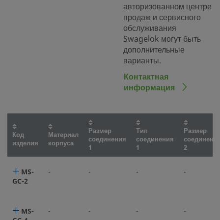
авторизованном центре
продаж и сервисного
обслуживания
Swagelok могут быть
дополнительные
варианты.
Контактная
информация
Размер
Тип
Размер
Код
Материал
соединения
соединения
соединени
изделия
корпуса
1
1
2
MS-
-
-
-
-
GC-2
MS-
-
-
-
-