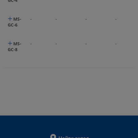
GC-4
MS-
-
-
-
-
GC-6
MS-
-
-
-
-
GC-8