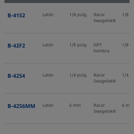
B-41S2
Latón
1/8 pulg.
Racor
1/8 p
Swagelok®
B-42F2
Latón
1/8 pulg.
NPT
1/8 p
hembra
B-42S4
Latón
1/4 pulg.
Racor
1/4 p
Swagelok®
B-42S6MM
Latón
6 mm
Racor
6 mm
Swagelok®