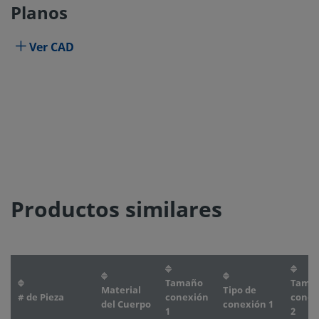
Planos
Ver CAD
Productos similares
Tamaño
Tama
Material
Tipo de
# de Pieza
conexión
conex
del Cuerpo
conexión 1
1
2