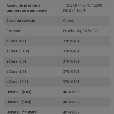
Rango de presión a
172 BAR @ 37°C / 2500
temperatura ambiente
PSIG @ 100°F
Clase de servicio
General
Pruebas
Prueba según WS-22
eClass (4.1)
37010401
eClass (5.1.4)
37010401
eClass (6.0)
37010401
eClass (6.1)
37010401
eClass (10.1)
37010401
UNSPSC (4.03)
40141607
UNSPSC (10.0)
40141607
UNSPSC (11.0501)
40141607