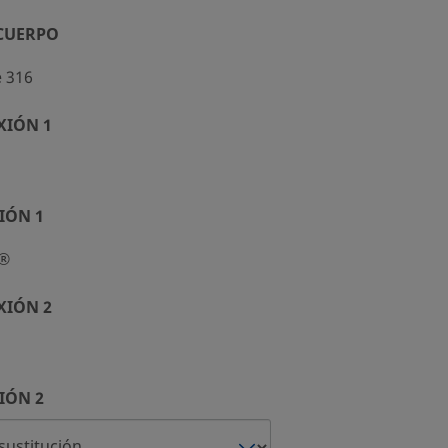
 CUERPO
e 316
XIÓN 1
IÓN 1
k®
XIÓN 2
IÓN 2