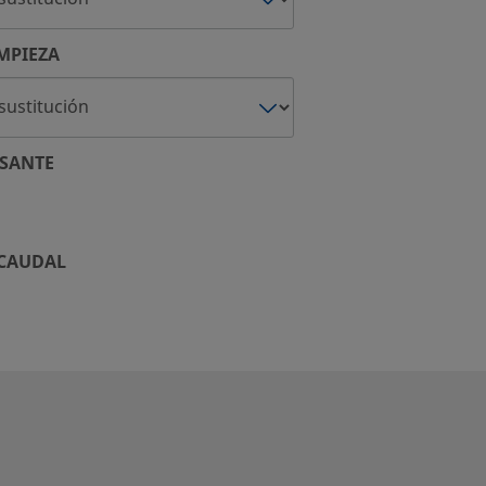
MPIEZA
SANTE
 CAUDAL