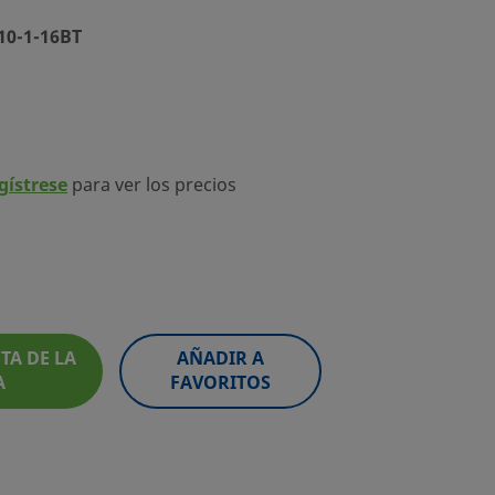
210-1-16BT
egístrese
para ver los precios
TA DE LA
AÑADIR A
A
FAVORITOS