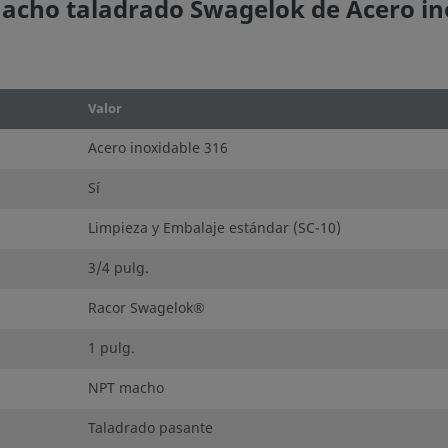
cho taladrado Swagelok de Acero inox
Valor
Acero inoxidable 316
Sí
Limpieza y Embalaje estándar (SC-10)
3/4 pulg.
Racor Swagelok®
1 pulg.
NPT macho
Taladrado pasante