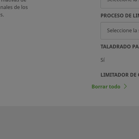
inales de los
s.
PROCESO DE LI
TALADRADO PA
Sí
LIMITADOR DE
Borrar todo
No