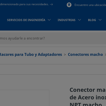
to dimensionado para sus necesidades.
Encuentre una ubicació
SERVICIOS DE INGENIERÍA
INDUSTRIAS
BLOG
Racores para Tubo y Adaptadores
Conectores macho
Conector ma
de Acero inox
NPT macho