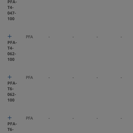
PFA-
T4-
047-
100
PFA
-
-
-
-
PFA-
T4-
062-
100
PFA
-
-
-
-
PFA-
T6-
062-
100
PFA
-
-
-
-
PFA-
T6-