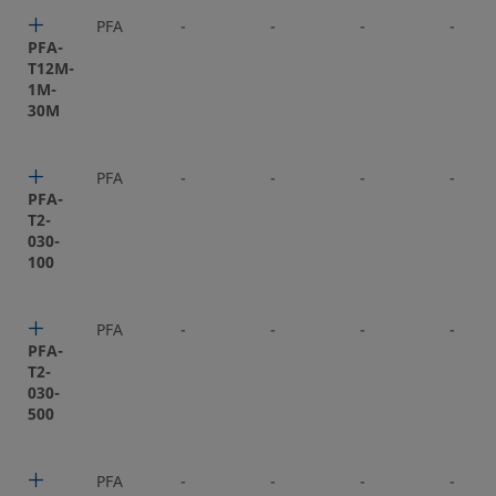
PFA
-
-
-
-
PFA-
T12M-
1M-
30M
PFA
-
-
-
-
PFA-
T2-
030-
100
PFA
-
-
-
-
PFA-
T2-
030-
500
PFA
-
-
-
-