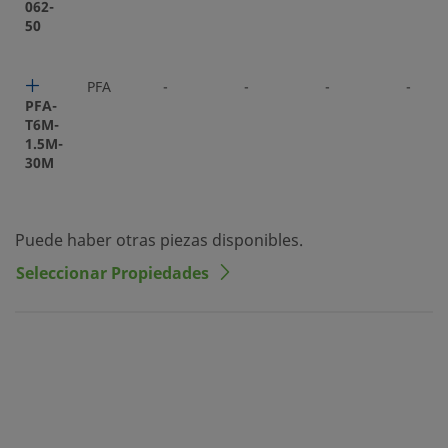
062-
50
PFA
-
-
-
-
PFA-
T6M-
1.5M-
30M
Puede haber otras piezas disponibles.
Seleccionar Propiedades