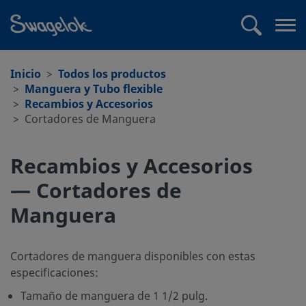
text.skipToContent
text.skipToNavigation
Buscar
Abr
me
Inicio
Todos los productos
Manguera y Tubo flexible
Recambios y Accesorios
Cortadores de Manguera
Recambios y Accesorios
— Cortadores de
Manguera
Cortadores de manguera disponibles con estas
especificaciones:
Tamaño de manguera de 1 1/2 pulg.