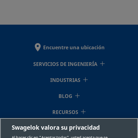
Encuentre una ubicación
SERVICIOS DE INGENIERÍA
INDUSTRIAS
BLOG
RECURSOS
Swagelok valora su privacidad
QUIÉNES SOMOS
Al hacer clic en "Aceptar todas", usted acepta que se