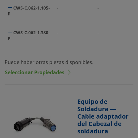
CWS-C.062-1.105-
-
-
P
CWS-C.062-1.380-
-
-
P
Puede haber otras piezas disponibles.
Seleccionar Propiedades
Equipo de
Soldadura —
Cable adaptador
del Cabezal de
soldadura