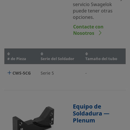
servicio Swagelok
puede tener otras
opciones.
Contacte con
Nosotros
# de Pieza
Serie del Soldador
Tamaño del tubo
CWS-5CG
Serie 5
-
Equipo de
Soldadura —
Plenum