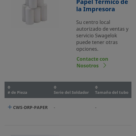
Papel Térmico de
la Impresora
Su centro local
autorizado de ventas y
servicio Swagelok
puede tener otras
opciones.
Contacte con
Nosotros
# de Pieza
Serie del Soldador
Tamaño del tubo
CWS-DRP-PAPER
-
-