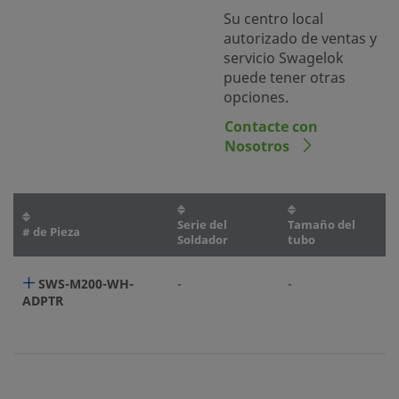
Su centro local
autorizado de ventas y
servicio Swagelok
puede tener otras
opciones.
Contacte con
Nosotros
Serie del
Tamaño del
# de Pieza
Soldador
tubo
SWS-M200-WH-
-
-
ADPTR