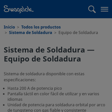
text.skipToContent
text.skipToNavigation
Buscar
Abr
me
Inicio
Todos los productos
Sistema de Soldadura
Equipo de Soldadura
Sistema de Soldadura —
Equipo de Soldadura
Sistema de soldadura disponible con estas
especificaciones:
Hasta 200 A de potencia pico
Pantalla táctil en color fácil de utilizar y en varios
idiomas
Unidad de potencia para soldadura orbital por arco
de tungsteno con gas fiable y consistente