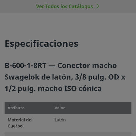
Ver Todos los Catálogos
©
2026
Swagelok Company.
Todos los derechos reserva
Especificaciones
B-600-1-8RT — Conector macho
Swagelok de latón, 3/8 pulg. OD x
1/2 pulg. macho ISO cónica
Atributo
Valor
Material del
Latón
Cuerpo