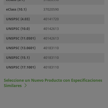
eClass (10.1)
37020590
UNSPSC (4.03)
40141720
UNSPSC (10.0)
40142613
UNSPSC (11.0501)
40142613
UNSPSC (13.0601)
40183110
UNSPSC (15.1)
40183110
UNSPSC (17.1001)
40183110
Seleccione un Nuevo Producto con Especificaciones
Similares