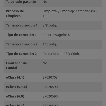
Taladrado pasante
No
Proceso de
Limpieza y Embalaje estándar (SC-
Limpieza
10)
Tamaño conexión 1
3/8 pulg.
Tipo de conexión 1
Racor Swagelok®
Tamaño conexión 2
1/2 pulg.
Tipo de conexión 2
Rosca Macho ISO Cónica
Limitador de
No
Caudal
eClass (4.1)
37030703
eClass (5.1.4)
37020590
eClass (6.0)
37020590
eClass (6.1)
37020590