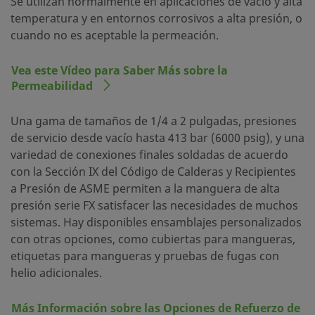
Se utilizan normalmente en aplicaciones de vacío y alta
temperatura y en entornos corrosivos a alta presión, o
cuando no es aceptable la permeación.
Vea este Vídeo para Saber Más sobre la
Permeabilidad
Una gama de tamaños de 1/4 a 2 pulgadas, presiones
de servicio desde vacío hasta 413 bar (6000 psig), y una
variedad de conexiones finales soldadas de acuerdo
con la Sección IX del Código de Calderas y Recipientes
a Presión de ASME permiten a la manguera de alta
presión serie FX satisfacer las necesidades de muchos
sistemas. Hay disponibles ensamblajes personalizados
con otras opciones, como cubiertas para mangueras,
etiquetas para mangueras y pruebas de fugas con
helio adicionales.
Más Información sobre las Opciones de Refuerzo de