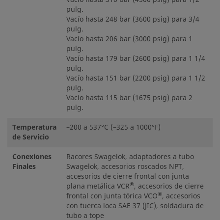
pulg.
Vacío hasta 248 bar (3600 psig) para 3/4
pulg.
Vacío hasta 206 bar (3000 psig) para 1
pulg.
Vacío hasta 179 bar (2600 psig) para 1 1/4
pulg.
Vacío hasta 151 bar (2200 psig) para 1 1/2
pulg.
Vacío hasta 115 bar (1675 psig) para 2
pulg.
Temperatura
–200 a 537°C (–325 a 1000°F)
de Servicio
Conexiones
Racores Swagelok, adaptadores a tubo
Finales
Swagelok, accesorios roscados NPT,
accesorios de cierre frontal con junta
®
plana metálica VCR
, accesorios de cierre
®
frontal con junta tórica VCO
, accesorios
con tuerca loca SAE 37 (JIC), soldadura de
tubo a tope