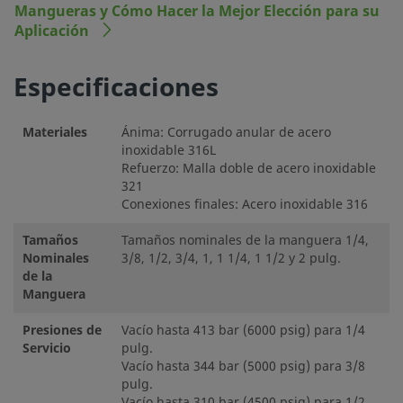
Mangueras y Cómo Hacer la Mejor Elección para su
Aplicación
Especificaciones
Materiales
Ánima: Corrugado anular de acero
inoxidable 316L
Refuerzo: Malla doble de acero inoxidable
321
Conexiones finales: Acero inoxidable 316
Tamaños
Tamaños nominales de la manguera 1/4,
Nominales
3/8, 1/2, 3/4, 1, 1 1/4, 1 1/2 y 2 pulg.
de la
Manguera
Presiones de
Vacío hasta 413 bar (6000 psig) para 1/4
Servicio
pulg.
Vacío hasta 344 bar (5000 psig) para 3/8
pulg.
Vacío hasta 310 bar (4500 psig) para 1/2