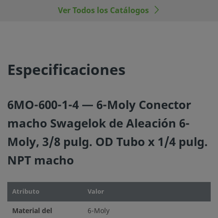
Ver Todos los Catálogos
©
2026
Swagelok Company.
Todos los derechos reserva
Especificaciones
6MO-600-1-4 — 6-Moly Conector
macho Swagelok de Aleación 6-
Moly, 3/8 pulg. OD Tubo x 1/4 pulg.
NPT macho
Atributo
Valor
Material del
6-Moly