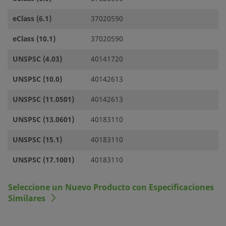
eClass (6.1)
37020590
eClass (10.1)
37020590
UNSPSC (4.03)
40141720
UNSPSC (10.0)
40142613
UNSPSC (11.0501)
40142613
UNSPSC (13.0601)
40183110
UNSPSC (15.1)
40183110
UNSPSC (17.1001)
40183110
Seleccione un Nuevo Producto con Especificaciones
Similares