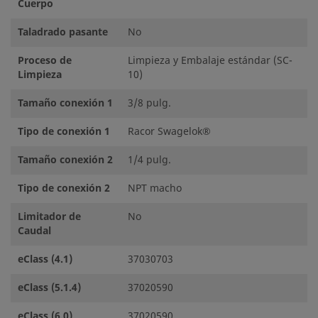
Cuerpo
Taladrado pasante
No
Proceso de
Limpieza y Embalaje estándar (SC-
Limpieza
10)
Tamaño conexión 1
3/8 pulg.
Tipo de conexión 1
Racor Swagelok®
Tamaño conexión 2
1/4 pulg.
Tipo de conexión 2
NPT macho
Limitador de
No
Caudal
eClass (4.1)
37030703
eClass (5.1.4)
37020590
eClass (6.0)
37020590