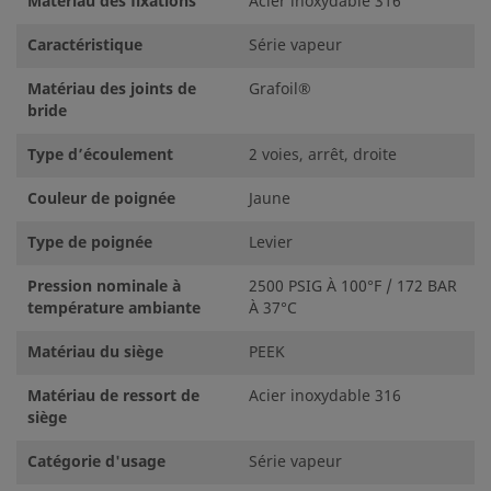
Matériau des fixations
Acier inoxydable 316
Caractéristique
Série vapeur
Matériau des joints de
Grafoil®
bride
Type d’écoulement
2 voies, arrêt, droite
Couleur de poignée
Jaune
Type de poignée
Levier
Pression nominale à
2500 PSIG À 100°F / 172 BAR
température ambiante
À 37°C
Matériau du siège
PEEK
Matériau de ressort de
Acier inoxydable 316
siège
Catégorie d'usage
Série vapeur