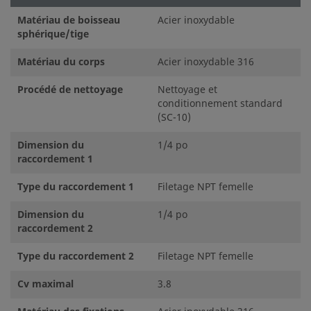
Matériau de boisseau
Acier inoxydable
sphérique/tige
Matériau du corps
Acier inoxydable 316
Procédé de nettoyage
Nettoyage et
conditionnement standard
(SC-10)
Dimension du
1/4 po
raccordement 1
Type du raccordement 1
Filetage NPT femelle
Dimension du
1/4 po
raccordement 2
Type du raccordement 2
Filetage NPT femelle
Cv maximal
3.8