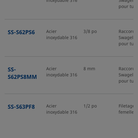
inoxydable 316
Swagelo
pour tub
SS-S62PS6
Acier
3/8 po
Raccord
inoxydable 316
Swagelo
pour tub
SS-
Acier
8 mm
Raccord
inoxydable 316
Swagelo
S62PS8MM
pour tub
SS-S63PF8
Acier
1/2 po
Filetage 
inoxydable 316
femelle
Acier
3/4 po
Raccord