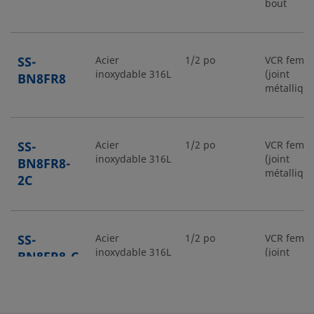
bout
SS-
Acier
1/2 po
VCR femel
inoxydable 316L
(joint
BN8FR8
métallique
SS-
Acier
1/2 po
VCR femel
inoxydable 316L
(joint
BN8FR8-
métallique
2C
SS-
Acier
1/2 po
VCR femel
inoxydable 316L
(joint
BN8FR8-C
métallique