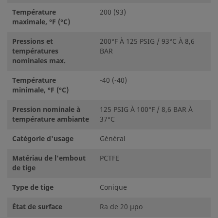
Température
200 (93)
maximale, °F (°C)
Pressions et
200°F À 125 PSIG / 93°C À 8,6
températures
BAR
nominales max.
Température
-40 (-40)
minimale, °F (°C)
Pression nominale à
125 PSIG À 100°F / 8,6 BAR À
température ambiante
37°C
Catégorie d'usage
Général
Matériau de l'embout
PCTFE
de tige
Type de tige
Conique
État de surface
Ra de 20 µpo