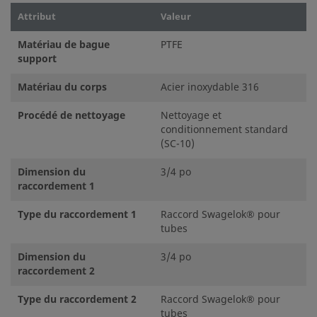
Attribut
Valeur
Matériau de bague
PTFE
support
Matériau du corps
Acier inoxydable 316
Procédé de nettoyage
Nettoyage et
conditionnement standard
(SC-10)
Dimension du
3/4 po
raccordement 1
Type du raccordement 1
Raccord Swagelok® pour
tubes
Dimension du
3/4 po
raccordement 2
Type du raccordement 2
Raccord Swagelok® pour
tubes