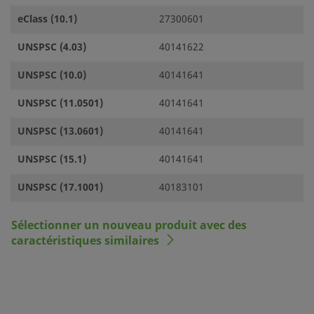
eClass (10.1)
27300601
UNSPSC (4.03)
40141622
UNSPSC (10.0)
40141641
UNSPSC (11.0501)
40141641
UNSPSC (13.0601)
40141641
UNSPSC (15.1)
40141641
UNSPSC (17.1001)
40183101
Sélectionner un nouveau produit avec des
caractéristiques similaires