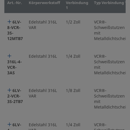
Art.-Nr.
Körperwerkstoff
Verbindung
Typ Verbindung 1
1
6LV-
Edelstahl 316L
1/2 Zoll
VCR®-
8-VCR-
VAR
Schweißstutzen
3S-
mit
12MTB7
Metalldichtscheib
Edelstahl 316L
1/4 Zoll
VCR®-
316L-4-
Schweißstutzen
VCR-
mit
3AS
Metalldichtscheib
6LV-
Edelstahl 316L
1/8 Zoll
VCR®-
2-VCR-
VAR
Schweißstutzen
3S-2TB7
mit
Metalldichtscheib
6LV-
Edelstahl 316L
1/4 Zoll
VCR®-