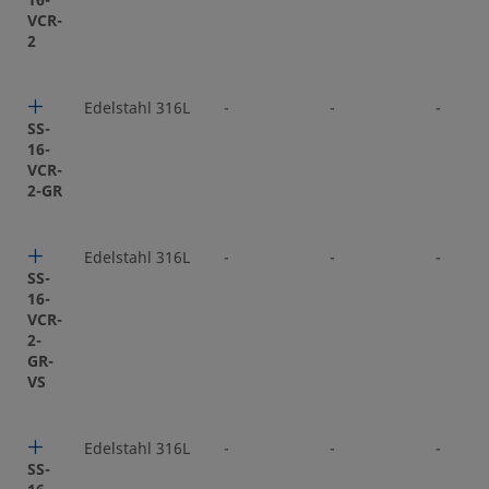
16-
VCR-
2
Edelstahl 316L
-
-
-
SS-
16-
VCR-
2-GR
Edelstahl 316L
-
-
-
SS-
16-
VCR-
2-
GR-
VS
Edelstahl 316L
-
-
-
SS-