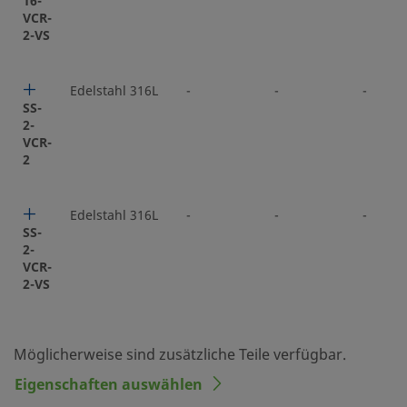
16-
VCR-
2-VS
Edelstahl 316L
-
-
-
SS-
2-
VCR-
2
Edelstahl 316L
-
-
-
SS-
2-
VCR-
2-VS
Möglicherweise sind zusätzliche Teile verfügbar.
Eigenschaften auswählen