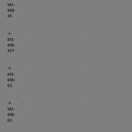
MS-
MB-
45
-
-
-
-
MS-
MB-
45Y
-
-
-
-
MS-
MB-
62
-
-
-
-
MS-
MB-
63