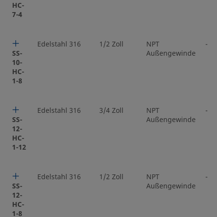
HC-
7-4
Edelstahl 316
1/2 Zoll
NPT
-
SS-
Außengewinde
10-
HC-
1-8
Edelstahl 316
3/4 Zoll
NPT
-
SS-
Außengewinde
12-
HC-
1-12
Edelstahl 316
1/2 Zoll
NPT
-
SS-
Außengewinde
12-
HC-
1-8