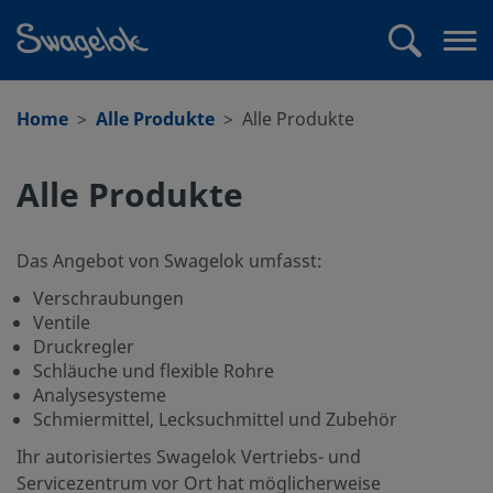
text.skipToContent
text.skipToNavigation
Suchen
Me
öff
Home
Alle Produkte
Alle Produkte
Alle Produkte
Das Angebot von Swagelok umfasst:
Verschraubungen
Ventile
Druckregler
Schläuche und flexible Rohre
Analysesysteme
Schmiermittel, Lecksuchmittel und Zubehör
Ihr autorisiertes Swagelok Vertriebs- und
Servicezentrum vor Ort hat möglicherweise