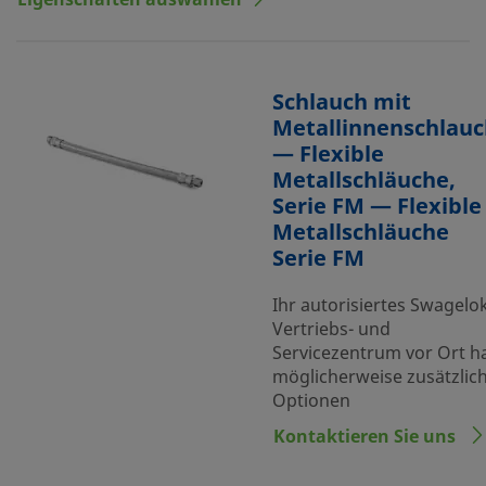
Eigenschaften auswählen
Schlauch mit
Metallinnenschlau
— Flexible
Metallschläuche,
Serie FM — Flexible
Metallschläuche
Serie FM
Ihr autorisiertes Swagelo
Vertriebs- und
Servicezentrum vor Ort h
möglicherweise zusätzlic
Optionen
Kontaktieren Sie uns