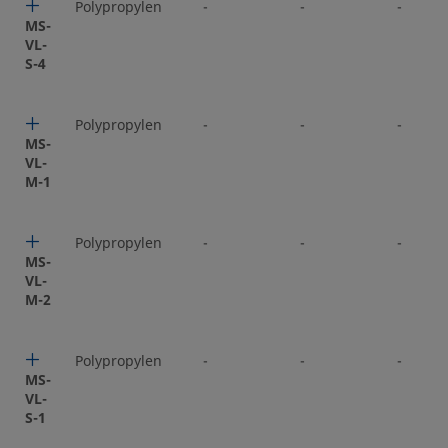
Polypropylen
-
-
-
MS-
VL-
S-4
Polypropylen
-
-
-
MS-
VL-
M-1
Polypropylen
-
-
-
MS-
VL-
M-2
Polypropylen
-
-
-
MS-
VL-
S-1