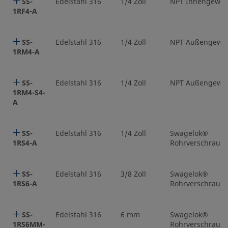
SS-
Edelstahl 316
1/4 Zoll
NPT Innengewin
1RF4-A
SS-
Edelstahl 316
1/4 Zoll
NPT Außengewi
1RM4-A
SS-
Edelstahl 316
1/4 Zoll
NPT Außengewi
1RM4-S4-
A
SS-
Edelstahl 316
1/4 Zoll
Swagelok®
1RS4-A
Rohrverschraub
SS-
Edelstahl 316
3/8 Zoll
Swagelok®
1RS6-A
Rohrverschraub
SS-
Edelstahl 316
6 mm
Swagelok®
1RS6MM-
Rohrverschraub