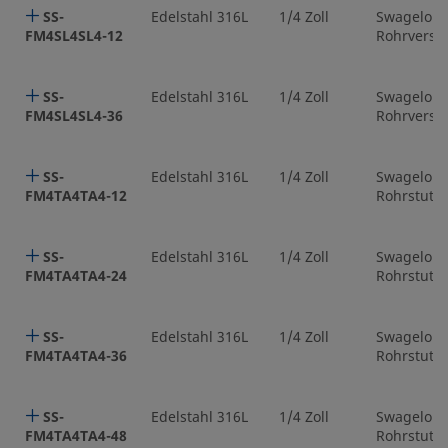
SS-
Edelstahl 316L
1/4 Zoll
Swagelok
FM4SL4SL4-12
Rohrversc
SS-
Edelstahl 316L
1/4 Zoll
Swagelok
FM4SL4SL4-36
Rohrversc
SS-
Edelstahl 316L
1/4 Zoll
Swagelok
FM4TA4TA4-12
Rohrstutz
SS-
Edelstahl 316L
1/4 Zoll
Swagelok
FM4TA4TA4-24
Rohrstutz
SS-
Edelstahl 316L
1/4 Zoll
Swagelok
FM4TA4TA4-36
Rohrstutz
SS-
Edelstahl 316L
1/4 Zoll
Swagelok
FM4TA4TA4-48
Rohrstutz