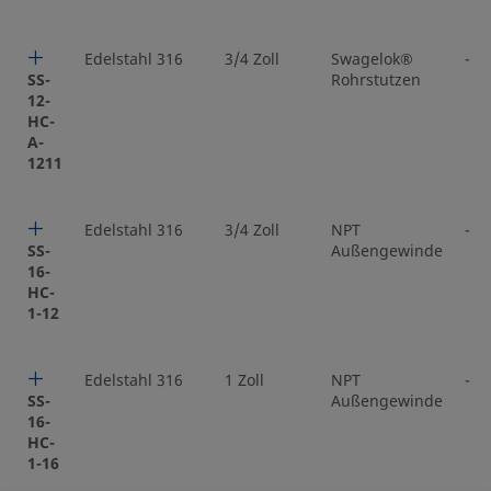
Edelstahl 316
3/4 Zoll
Swagelok®
-
SS-
Rohrstutzen
12-
HC-
A-
1211
Edelstahl 316
3/4 Zoll
NPT
-
SS-
Außengewinde
16-
HC-
1-12
Edelstahl 316
1 Zoll
NPT
-
SS-
Außengewinde
16-
HC-
1-16