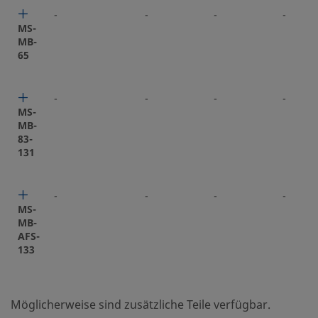
-
-
-
-
MS-
MB-
65
-
-
-
-
MS-
MB-
83-
131
-
-
-
-
MS-
MB-
AFS-
133
Möglicherweise sind zusätzliche Teile verfügbar.