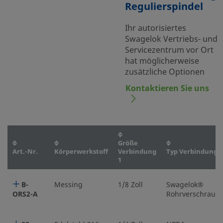
Regulierspindel
Ihr autorisiertes
Swagelok Vertriebs- und
Servicezentrum vor Ort
hat möglicherweise
zusätzliche Optionen
Kontaktieren Sie uns
Größe
Art.-Nr.
Körperwerkstoff
Verbindung
Typ Verbindung 1
1
B-
Messing
1/8 Zoll
Swagelok®
ORS2-A
Rohrverschraub