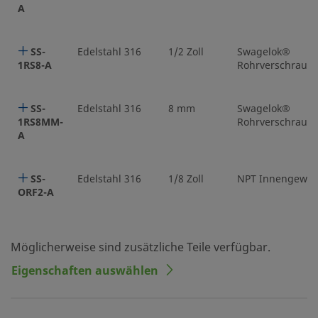
A
SS-
Edelstahl 316
1/2 Zoll
Swagelok®
1RS8-A
Rohrverschraub
SS-
Edelstahl 316
8 mm
Swagelok®
1RS8MM-
Rohrverschraub
A
SS-
Edelstahl 316
1/8 Zoll
NPT Innengewin
ORF2-A
Möglicherweise sind zusätzliche Teile verfügbar.
Eigenschaften auswählen