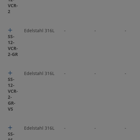
VCR-
2
Edelstahl 316L
-
-
-
SS-
12-
VCR-
2-GR
Edelstahl 316L
-
-
-
SS-
12-
VCR-
2-
GR-
VS
Edelstahl 316L
-
-
-
SS-