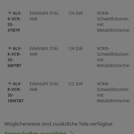
6LV-
Edelstahl 316L
1/4 Zoll
VCR®-
4-VCR-
VAR
Schweißstutzen
3S-
mit
4TB7P
Metalldichtscheib
6LV-
Edelstahl 316L
1/4 Zoll
VCR®-
4-VCR-
VAR
Schweißstutzen
3S-
mit
6MTB7
Metalldichtscheib
6LV-
Edelstahl 316L
1/2 Zoll
VCR®-
8-VCR-
VAR
Schweißstutzen
3S-
mit
10MTB7
Metalldichtscheib
Möglicherweise sind zusätzliche Teile verfügbar.