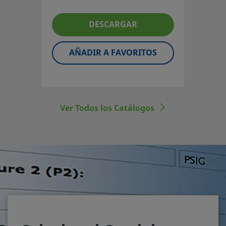
Manifolds de montaje remoto
de 2 válvulas; Sistemas
DESCARGAR
modulares de instrumentación
Mod 85
AÑADIR A FAVORITOS
Ver Todos los Catálogos