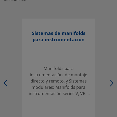
Sistemas de manifolds
para instrumentación
Manifolds para
instrumentación, de montaje
directo y remoto, y Sistemas
modulares; Manifolds para
instrumentación series V, VB y
VL de 2, 3 y 5 válvulas;
Manifolds de montaje directo
serie VE de 2, 3 y 5 válvulas;