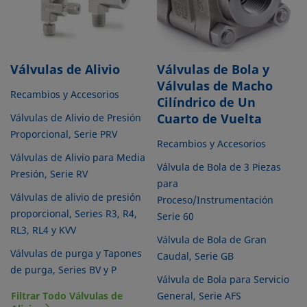
Válvulas de Alivio
Válvulas de Bola y
Válvulas de Macho
Recambios y Accesorios
Cilíndrico de Un
Cuarto de Vuelta
Válvulas de Alivio de Presión
Proporcional, Serie PRV
Recambios y Accesorios
Válvulas de Alivio para Media
Válvula de Bola de 3 Piezas
Presión, Serie RV
para
Válvulas de alivio de presión
Proceso/Instrumentación
proporcional, Series R3, R4,
Serie 60
RL3, RL4 y KVV
Válvula de Bola de Gran
Válvulas de purga y Tapones
Caudal, Serie GB
de purga, Series BV y P
Válvula de Bola para Servicio
Filtrar Todo Válvulas de
General, Serie AFS