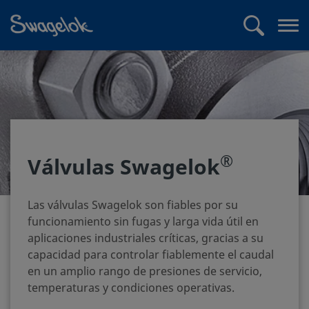
text.skipToContent
text.skipToNavigation
Buscar
Abr
me
®
Válvulas Swagelok
Las válvulas Swagelok son fiables por su
funcionamiento sin fugas y larga vida útil en
aplicaciones industriales críticas, gracias a su
capacidad para controlar fiablemente el caudal
en un amplio rango de presiones de servicio,
temperaturas y condiciones operativas.