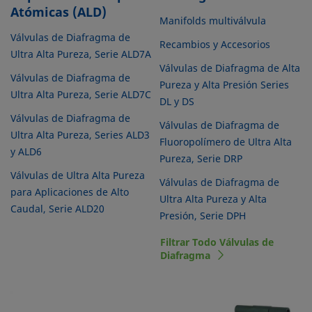
Atómicas (ALD)
Manifolds multiválvula
Válvulas de Diafragma de
Recambios y Accesorios
Ultra Alta Pureza, Serie ALD7A
Válvulas de Diafragma de Alta
Válvulas de Diafragma de
Pureza y Alta Presión Series
Ultra Alta Pureza, Serie ALD7C
DL y DS
Válvulas de Diafragma de
Válvulas de Diafragma de
Ultra Alta Pureza, Series ALD3
Fluoropolímero de Ultra Alta
y ALD6
Pureza, Serie DRP
Válvulas de Ultra Alta Pureza
Válvulas de Diafragma de
para Aplicaciones de Alto
Ultra Alta Pureza y Alta
Caudal, Serie ALD20
Presión, Serie DPH
Filtrar Todo Válvulas de
Diafragma