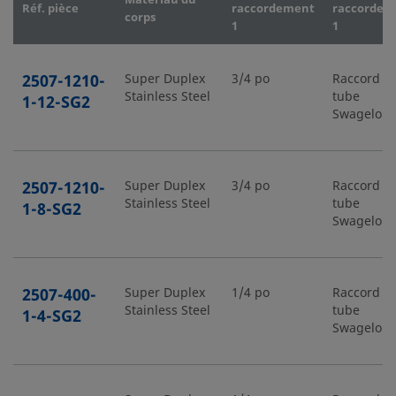
Réf. pièce
raccordement
raccordem
corps
1
1
2507-1210-
Super Duplex
3/4 po
Raccord p
Stainless Steel
tube
1-12-SG2
Swagelok
2507-1210-
Super Duplex
3/4 po
Raccord p
Stainless Steel
tube
1-8-SG2
Swagelok
2507-400-
Super Duplex
1/4 po
Raccord p
Stainless Steel
tube
1-4-SG2
Swagelok