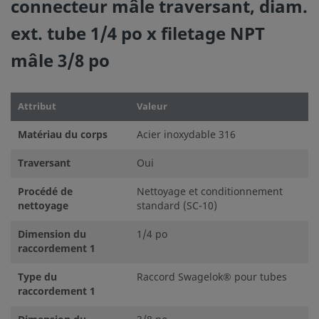
connecteur mâle traversant, diam.
ext. tube 1/4 po x filetage NPT
mâle 3/8 po
Attribut
Valeur
Matériau du corps
Acier inoxydable 316
Traversant
Oui
Procédé de
Nettoyage et conditionnement
nettoyage
standard (SC-10)
Dimension du
1/4 po
raccordement 1
Type du
Raccord Swagelok® pour tubes
raccordement 1