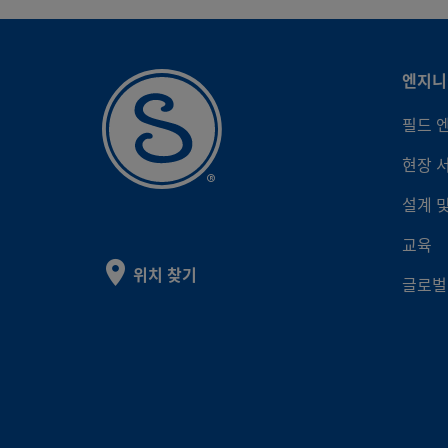
엔지니
필드 
현장 
설계 
교육
위치 찾기
글로벌