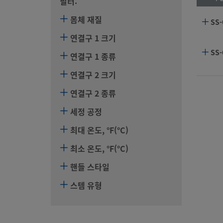
필터:
몸체 재질
SS
연결구 1 크기
SS
연결구 1 종류
연결구 2 크기
연결구 2 종류
세정 공정
최대 온도, °F(°C)
최소 온도, °F(°C)
핸들 스타일
스템 유형