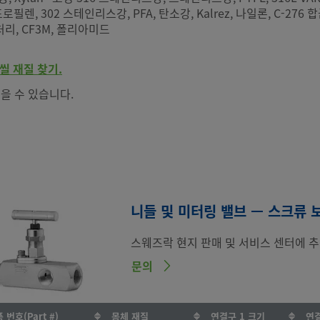
리프로필렌, 302 스테인리스강, PFA, 탄소강, Kalrez, 나일론, C-276 
처리, CF3M, 폴리아미드
씰 재질 찾기.
을 수 있습니다.
니들 및 미터링 밸브 — 스크류 
스웨즈락 현지 판매 및 서비스 센터에 추
문의
 번호(Part #)
몸체 재질
연결구 1 크기
연결