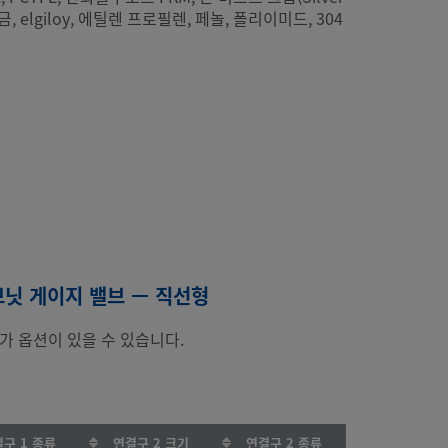
합금, elgiloy, 에틸렌 프로필렌, 페놀, 폴리이미드, 304
보닛 게이지 밸브 — 직선형
가 옵션이 있을 수 있습니다.
구 1 종류
연결구 2 크기
연결구 2 종류