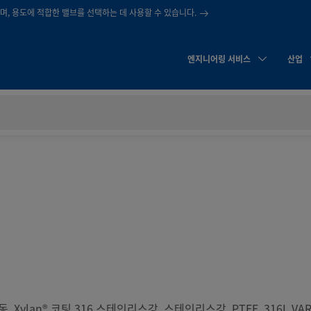
, 용도에 적합한 밸브를 선택하는 데 사용할 수 있습니다.
엔지니어링 서비스
산업
황동, Xylan® 코팅 316 스테인리스강, 스테인리스강, PTFE, 316L VA