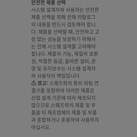
안전한 제품 선택
시스템 설계자와 사용자는 안전한
제품 선택을 위해 전체 카탈로그
의 내용을 반드시 검토해야 합니
다. 제품을 선택할 때, 안전하고 고
장 없는 성능을 보장하기 위해서
는 전체 시스템 설계를 고려해야
합니다. 제품의 기능, 재질의 호환
성, 적절한 등급, 올바른 설비, 운
영 및 유지보수는 시스템 설계자
와 사용자의 책임입니다.
⚠ 경고:
스웨즈락의 튜브 피팅 연
결구를 포함하여 이러한 제품은
산업 설계 기준에 따라 제조되지
않으므로 스웨즈락의 제품 및 부
품을 타 제조업체의 제품 및 부품
과 혼합하거나 혼용하여 사용하지
마십시오.