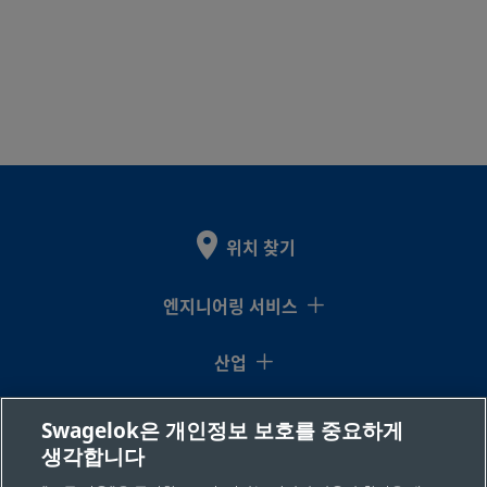
위치 찾기
엔지니어링 서비스
산업
지식센터
Swagelok은 개인정보 보호를 중요하게
생각합니다
리소스