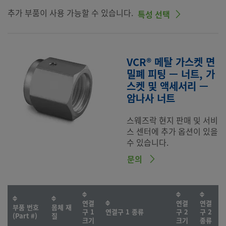
추가 부품이 사용 가능할 수 있습니다.
특성 선택
VCR® 메탈 가스켓 면
밀폐 피팅 — 너트, 가
스켓 및 액세서리 —
암나사 너트
스웨즈락 현지 판매 및 서비
스 센터에 추가 옵션이 있을
수 있습니다.
문의
연결
연결
연결
부품 번호
몸체 재
구 1
연결구 1 종류
구 2
구 2
(Part #)
질
크기
크기
종류