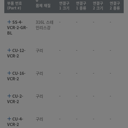
부품 번호
연결구
연결구
연결구
연결구
몸체 재질
(Part #)
1 크기
1 종류
2 크기
2 종류
SS-4-
316L 스테
-
-
-
-
VCR-2-GR-
인리스강
BL
CU-12-
구리
-
-
-
-
VCR-2
CU-16-
구리
-
-
-
-
VCR-2
CU-2-
구리
-
-
-
-
VCR-2
CU-4-
구리
-
-
-
-
VCR-2