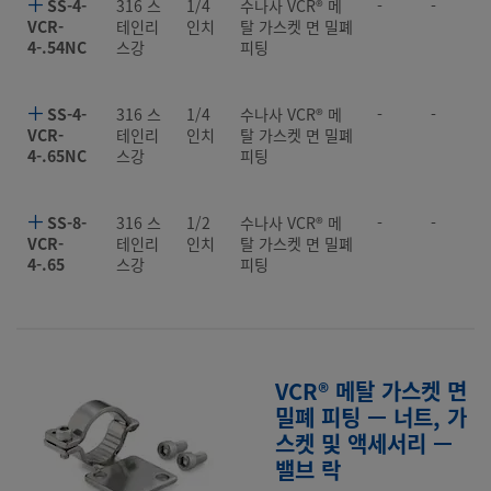
SS-4-
316 스
1/4
수나사 VCR® 메
-
-
VCR-
테인리
인치
탈 가스켓 면 밀폐
4-.54NC
스강
피팅
SS-4-
316 스
1/4
수나사 VCR® 메
-
-
VCR-
테인리
인치
탈 가스켓 면 밀폐
4-.65NC
스강
피팅
SS-8-
316 스
1/2
수나사 VCR® 메
-
-
VCR-
테인리
인치
탈 가스켓 면 밀폐
4-.65
스강
피팅
VCR® 메탈 가스켓 면
밀폐 피팅 — 너트, 가
스켓 및 액세서리 —
밸브 락