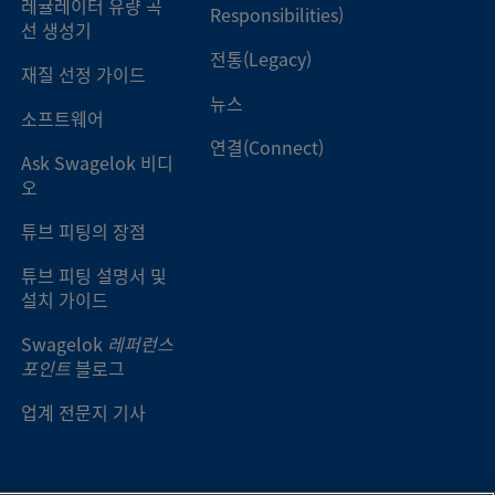
레귤레이터 유량 곡
k® 튜브 피팅
-
-
Responsibilities)
선 생성기
전통(Legacy)
k® 튜브 피팅
-
-
k® 튜브 피팅
-
-
재질 선정 가이드
뉴스
소프트웨어
k® 튜브 피팅
-
-
k® 튜브 피팅
-
-
연결(Connect)
Ask Swagelok 비디
오
k® 튜브 피팅
-
-
k® 튜브 피팅
-
-
튜브 피팅의 장점
k® 튜브 피팅
-
-
튜브 피팅 설명서 및
k® 튜브 피팅
-
-
설치 가이드
k® 튜브 피팅
-
-
k® 튜브 피팅
-
-
Swagelok
레퍼런스
포인트
블로그
k® 튜브 피팅
-
-
k® 튜브 피팅
-
-
업계 전문지 기사
k® 튜브 피팅
-
-
k® 튜브 피팅
-
-