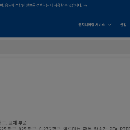
, 용도에 적합한 밸브를 선택하는 데 사용할 수 있습니다.
엔지니어링 서비스
산업
러그, 교체 부품
625 합금, 825 합금, C-276 합금, 알루미늄, 황동, 탄소강, PFA, PTFE