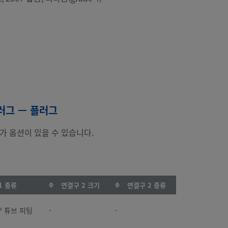
플러그 — 플러그
가 옵션이 있을 수 있습니다.
1 종류
연결구 2 크기
연결구 2 종류
k® 튜브 피팅
-
-