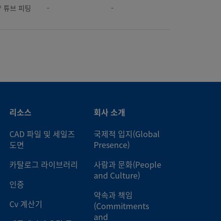
k® 튜브 피팅
-
-
k® 튜브 피팅
-
-
k® 튜브 피팅
-
-
k® 튜브 피팅
-
-
k® 튜브 피팅
-
-
k® 튜브 피팅
-
-
k® 튜브 피팅
-
-
k® 튜브 피팅
-
-
리소스
회사 소개
k® 튜브 피팅
-
-
k® 튜브 피팅
-
-
CAD 파일 및 세일즈
국제적 입지(Global
도면
Presence)
k® 튜브 피팅
-
-
k® 튜브 피팅
-
-
카탈로그 라이브러리
사람과 문화(People
and Culture)
인증
k® 튜브 피팅
-
-
k® 튜브 피팅
-
-
약속과 책임
Cv 계산기
(Commitments
and
k® 튜브 피팅
-
-