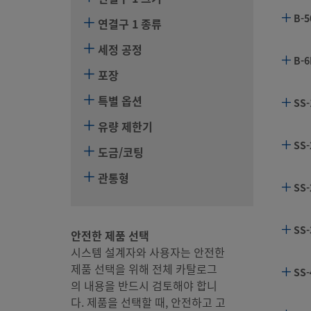
B-5
연결구 1 종류
세정 공정
B-6
포장
특별 옵션
SS-
유량 제한기
SS-
도금/코팅
관통형
SS-
SS-
안전한 제품 선택
시스템 설계자와 사용자는 안전한
제품 선택을 위해 전체 카탈로그
SS-
의 내용을 반드시 검토해야 합니
다. 제품을 선택할 때, 안전하고 고