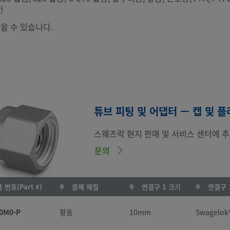
)
을 수 있습니다.
튜브 피팅 및 어댑터 — 캡 및 
스웨즈락 현지 판매 및 서비스 센터에 추
문의
 번호(Part #)
몸체 재질
연결구 1 크기
연결구 
0M0-P
황동
10mm
Swagelo