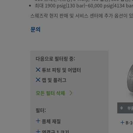
최대 1900 psig(130 bar)~60,000 psig(4134 bar
스웨즈락 현지 판매 및 서비스 센터에 추가 옵션이 있
문의
다음으로 필터링 중:
튜브 피팅 및 어댑터
캡 및 플러그
모든 필터 삭제
부품
필터:
몸체 재질
B-1
연결구 1 크기