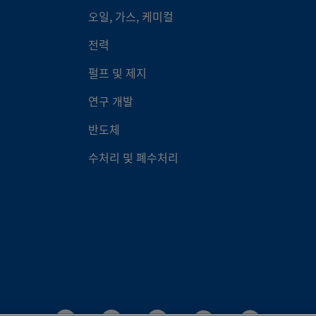
2000-P
316 스테인리스강
1 1/4인치
Swagelo
오일, 가스, 케미컬
00-C
황동
3/8인치
Swagelo
전력
22M0-P
316 스테인리스강
22mm
Swagelo
펄프 및 제지
10-C
황동
1/2인치
Swagelo
2400-P
316 스테인리스강
1 1/2인치
Swagelo
연구 개발
100-C
316 스테인리스강
1/16인치
Swagelo
반도체
3M0-P
316 스테인리스강
3mm
Swagelo
수처리 및 폐수처리
10M0-C
316 스테인리스강
10mm
Swagelo
400-P
316 스테인리스강
1/4인치
Swagelo
12M0-C
316 스테인리스강
12mm
Swagelo
400-P-0010
316 스테인리스강
1/4인치
Swagelo
1610-C
316 스테인리스강
1인치
Swagelo
400-P-0013
316 스테인리스강
1/4인치
Swagelo
18M0-C
316 스테인리스강
18mm
Swagelo
400-PCP
316 스테인리스강
1/4인치
Swagelo