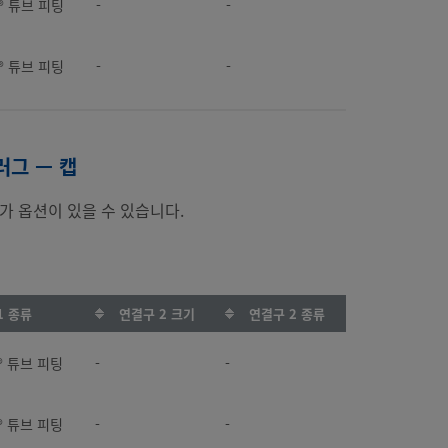
k® 튜브 피팅
-
-
k® 튜브 피팅
-
-
k® 튜브 피팅
-
-
러그 — 캡
k® 튜브 피팅
-
-
가 옵션이 있을 수 있습니다.
k® 튜브 피팅
-
-
k® 튜브 피팅
-
-
1 종류
연결구 2 크기
연결구 2 종류
k® 튜브 피팅
-
-
k® 튜브 피팅
-
-
k® 튜브 피팅
-
-
k® 튜브 피팅
-
-