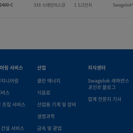
2400-C
316 스테인리스강
1 1/2인치
Swagelo
10-P
황동
1/2인치
Swagelo
300-C
316 스테인리스강
3/16인치
Swagelo
400-P
합금 C-276
1/4인치
Swagelo
3M0-C
316 스테인리스강
3mm
Swagelo
810-P
합금 C-276
1/2인치
Swagelo
4M0-C
316 스테인리스강
4mm
Swagelo
10-P
합금 400/R-405
1/2인치
Swagelo
어링 서비스
산업
지식센터
600-C
316 스테인리스강
3/8인치
Swagelo
-620-P
PFA
3/8인치
Swagelo
엔지니어링
클린 에너지
Swagelok
레퍼런스
포인트
블로그
서비스
식음료
8M0-C
316 스테인리스강
8mm
Swagelo
-820-P
PFA
1/2인치
Swagelo
업계 전문지 기사
및 조립 서비스
산업용 기계 및 장비
010-C
황동
5/8인치
Swagelo
생명과학
15M0-P
316 스테인리스강
15mm
Swagelo
 건설 서비스
금속 및 광업
00-C
황동
1/8인치
Swagelo