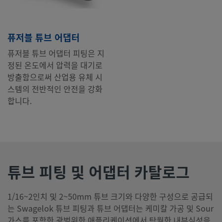
퓨저블 튜브 어댑터
퓨저블 튜브 어댑터 피팅은 지
정된 온도에서 압력을 대기로
방출함으로써 산업용 유체 시
스템의 전반적인 안전을 강화
합니다.
튜브 피팅 및 어댑터 카탈로그
1/16~2인치 및 2~50mm 튜브 크기와 다양한 구성으로 공급되
는 Swagelok 튜브 피팅과 튜브 어댑터는 케미칼 가공 및 Sour
가스를 포함한 광범위한 애플리케이션에서 탁월한 내부식성을