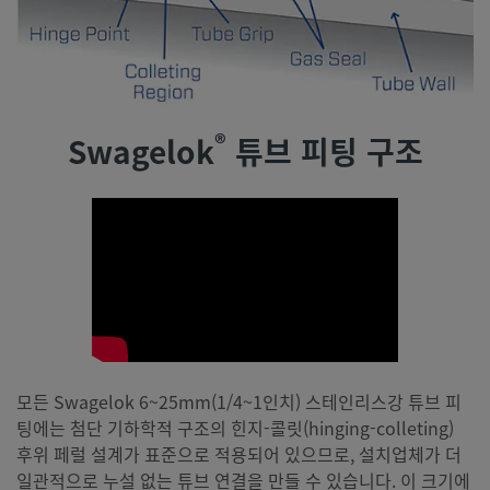
®
Swagelok
튜브 피팅 구조
모든 Swagelok 6~25mm(1/4~1인치) 스테인리스강 튜브 피
팅에는 첨단 기하학적 구조의 힌지-콜릿(hinging-colleting)
후위 페럴 설계가 표준으로 적용되어 있으므로, 설치업체가 더
일관적으로 누설 없는 튜브 연결을 만들 수 있습니다. 이 크기에