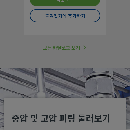
즐겨찾기에 추가하기
모든 카탈로그 보기
중압 및 고압 피팅 둘러보기