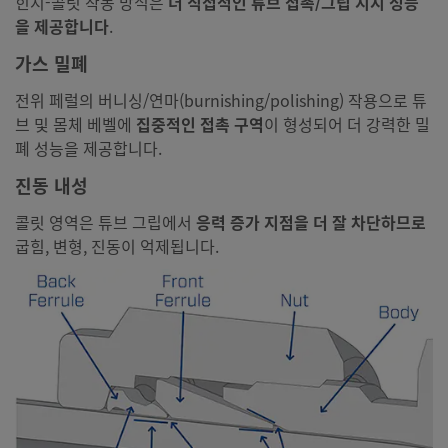
힌지-콜릿 작동 방식은
더 직접적인 튜브 접촉/그립 지지 성능
을 제공합니다
.
가스 밀폐
전위 페럴의 버니싱/연마(burnishing/polishing) 작용으로 튜
브 및 몸체 베벨에
집중적인 접촉 구역
이 형성되어 더 강력한 밀
폐 성능을 제공합니다.
진동 내성
콜릿 영역은 튜브 그립에서
응력 증가 지점을 더 잘 차단하므로
굽힘, 변형, 진동이 억제됩니다.