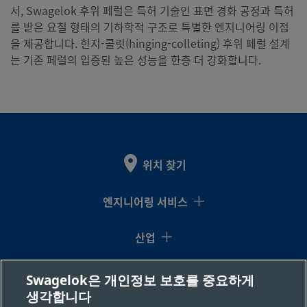
서, Swagelok 후위 페럴은 특허 기술인 표면 경화 공정과 특허
를 받은 요철 형태의 기하학적 구조로 특별한 엔지니어링 이점
을 제공합니다. 힌지-콜릿(hinging-colleting) 후위 페럴 설계
는 기존 페럴의 입증된 높은 성능을 한층 더 강화합니다.
위치 찾기
엔지니어링 서비스
산업
지식센터
Swagelok은 개인정보 보호를 중요하게
생각합니다