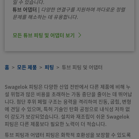
일 수 있습니다.
튜브 어댑터 |
다양한 연결구를 지원하며 까다로운 정렬
문제를 해소하는 데 유용합니다.
모든 튜브 피팅 및 어댑터 보기
홈
모든 제품
피팅
튜브 피팅 및 어댑터
Swagelok 피팅은 다양한 산업 전반에서 다른 제품에 비해 누
설 위험과 많은 비용을 초래하는 가동 중단을 줄이는 데 뛰어납
니다. 첨단 후위 페럴 구조는 응력을 격리하여 진동, 굽힘, 변형
에 견딜 수 있으며, 특허 기술인 탄화 공정으로 내식성 저하 없
이 강도가 보강되었습니다. 설치와 재조립이 쉬운 Swagelok
피팅은 다른 제품보다 필요한 노력이 더 적습니다.
튜브 피팅과 어댑터 피팅은 화학적 호환성을 보장할 수 있도록