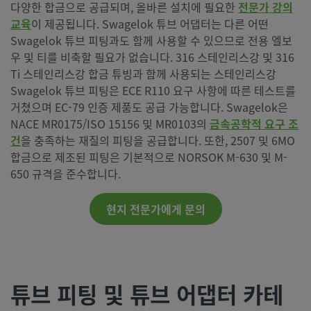
다양한 합금으로 공급되며, 올바른 설치에 필요한
전문가 강의
교육
이 제공됩니다. Swagelok 튜브 어댑터는 다른 어떤
Swagelok 튜브 피팅과도 함께 사용할 수 있으므로 전용 엘보
우 및 티를 비축할 필요가 없습니다. 316 스테인리스강 및 316
Ti 스테인리스강 합금 튜빙과 함께 사용되는 스테인리스강
Swagelok 튜브 피팅은 ECE R110 요구 사항에 따른 테스트를
거쳤으며 EC-79 인증 제품도 공급 가능합니다. Swagelok은
NACE MR0175/ISO 15156 및 MR0103의
금속공학적 요구 조
건
을 충족하는 재질의 피팅을 공급합니다. 또한, 2507 및 6MO
합금으로 제조된 피팅은 기본적으로 NORSOK M-630 및 M-
650 규격을 준수합니다.
현지 전문가에게 문의
튜브 피팅 및 튜브 어댑터 카테