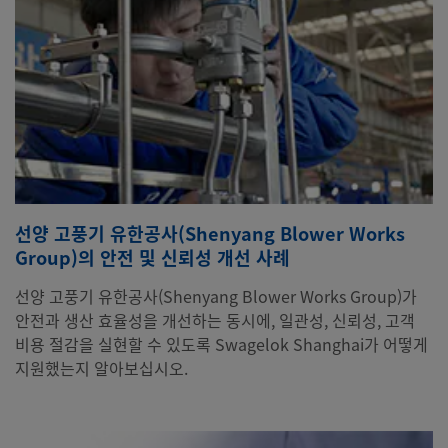
선양 고풍기 유한공사(Shenyang Blower Works
Group)의 안전 및 신뢰성 개선 사례
선양 고풍기 유한공사(Shenyang Blower Works Group)가
안전과 생산 효율성을 개선하는 동시에, 일관성, 신뢰성, 고객
비용 절감을 실현할 수 있도록 Swagelok Shanghai가 어떻게
지원했는지 알아보십시오.