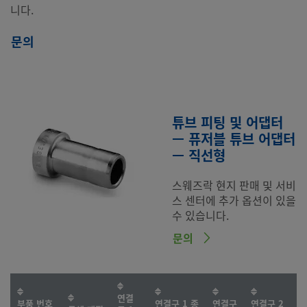
니다.
문의
튜브 피팅 및 어댑터
— 퓨저블 튜브 어댑터
— 직선형
스웨즈락 현지 판매 및 서비
스 센터에 추가 옵션이 있을
수 있습니다.
문의
연결
부품 번호
연결구 1 종
연결구
연결구 2