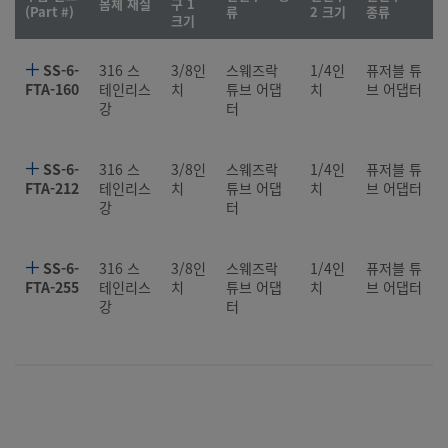
몸체 재질
구 1
(Part #)
류
2 크기
종류
크기
SS-6-
316 스
3/8인
스웨즈락
1/4인
퓨저블 튜
FTA-160
테인리스
치
튜브 어댑
치
브 어댑터
강
터
SS-6-
316 스
3/8인
스웨즈락
1/4인
퓨저블 튜
FTA-212
테인리스
치
튜브 어댑
치
브 어댑터
강
터
SS-6-
316 스
3/8인
스웨즈락
1/4인
퓨저블 튜
FTA-255
테인리스
치
튜브 어댑
치
브 어댑터
강
터