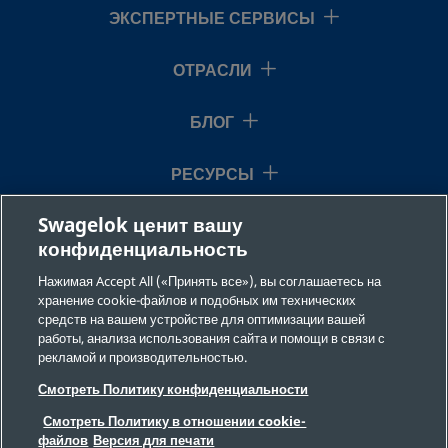
ЭКСПЕРТНЫЕ СЕРВИСЫ
ОТРАСЛИ
БЛОГ
РЕСУРСЫ
Swagelok ценит вашу
О НАС
конфиденциальность
Нажимая Accept All («Принять все»), вы соглашаетесь на
хранение cookie-файлов и подобных им технических
средств на вашем устройстве для оптимизации вашей
работы, анализа использования сайта и помощи в связи с
рекламой и производительностью.
©2026 Swagelok Company. Все права защищены.
Смотреть Политику конфиденциальности
Требования безопасности
Смотреть Политику в отношении cookie-
Конфиденциальность
файлов
Версия для печати