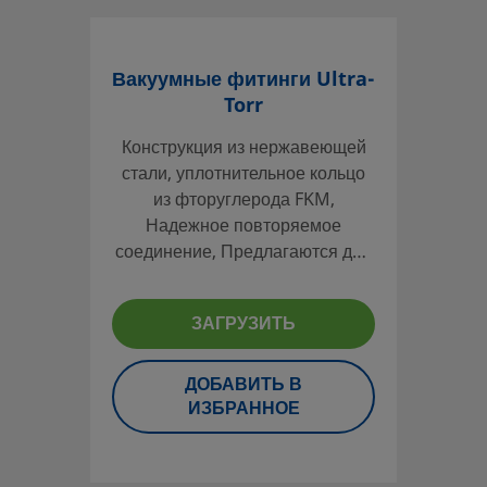
Вакуумные фитинги Ultra-
Torr
Конструкция из нержавеющей
стали, уплотнительное кольцо
из фторуглерода FKM,
Надежное повторяемое
соединение, Предлагаются для
трубок размером от 1/16 до
1 1/2 дюйма
ЗАГРУЗИТЬ
ДОБАВИТЬ В
ИЗБРАННОЕ