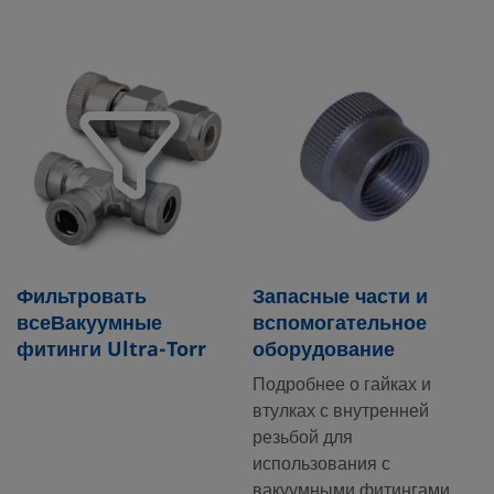
Фильтровать
Запасные части и
всеВакуумные
вспомогательное
фитинги Ultra-Torr
оборудование
Подробнее о гайках и
втулках с внутренней
резьбой для
использования с
вакуумными фитингами