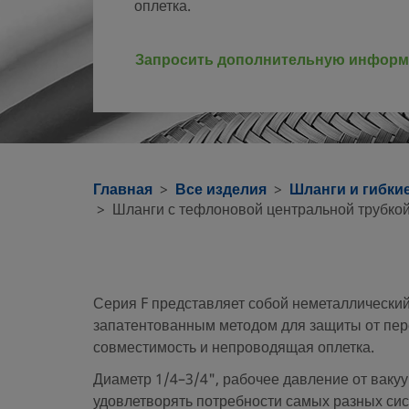
оплетка.
Запросить дополнительную инфор
Главная
Все изделия
Шланги и гибки
Шланги с тефлоновой центральной трубкой 
Серия F представляет собой неметаллический
запатентованным методом для защиты от пере
совместимость и непроводящая оплетка.
Диаметр 1/4–3/4", рабочее давление от вакуу
удовлетворять потребности самых разных сис