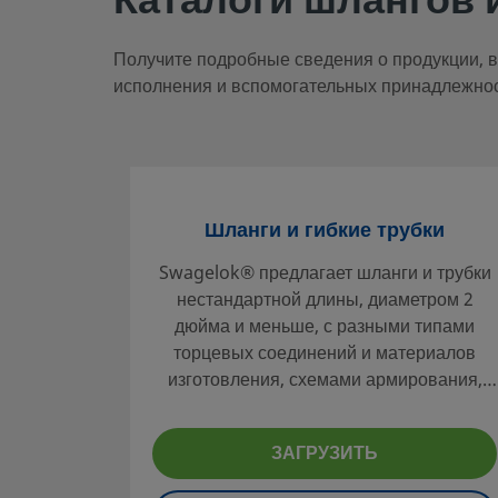
Каталоги шлангов и
Получите подробные сведения о продукции, в
исполнения и вспомогательных принадлежнос
Шланги и гибкие трубки
Swagelok® предлагает шланги и трубки
нестандартной длины, диаметром 2
дюйма и меньше, с разными типами
торцевых соединений и материалов
изготовления, схемами армирования,
подходящих для эксплуатации в
широком диапазоне рабочих параметров
ЗАГРУЗИТЬ
среды.