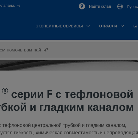
клапана.
Найти склад
Русск
ЭКСПЕРТНЫЕ СЕРВИСЫ
ОТРАСЛИ
Б
®
k
серии F с тефлоновой
бкой и гладким каналом
с тефлоновой центральной трубкой и гладким каналом,
буется гибкость, химическая совместимость и непроводяща