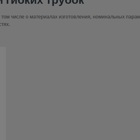
 гибких трубок
 том числе о материалах изготовления, номинальных пара
тях.