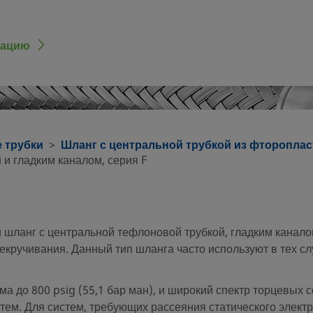
мацию
е трубки
Шланг с центральной трубкой из фторопласт
и гладким каналом, серия F
 шланг с центральной тефлоновой трубкой, гладким канало
кручивания. Данный тип шланга часто используют в тех слу
ма до 800 psig (55,1 бар ман), и широкий спектр торцевых
тем. Для систем, требующих рассеяния статического элект