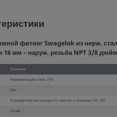
теристики
мной фитинг Swagelok из нерж. стал
и 16 мм – наруж. резьба NPT 3/8 дюй
Значение
Нержавеющая сталь 316
Нет
Стандартная инструкция по очистке и упаковке (SC-10)
16 мм