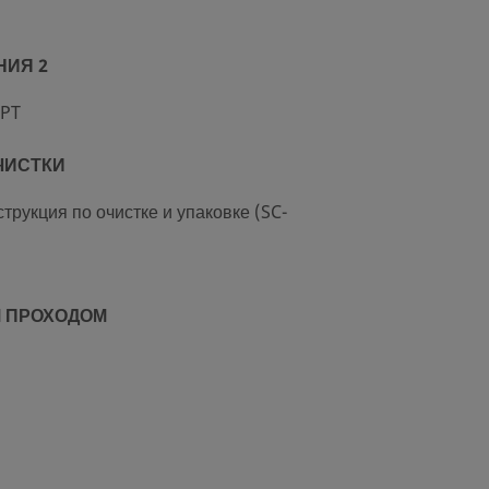
НИЯ 2
NPT
ЧИСТКИ
трукция по очистке и упаковке (SC-
 ПРОХОДОМ
Ь РАСХОДА