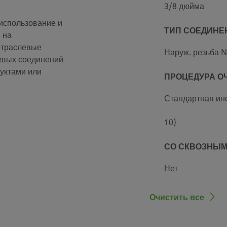
3/8 дюйма
использование и
ТИП СОЕДИНЕ
 на
отраслевые
Наруж. резьба 
цевых соединений
уктами или
ПРОЦЕДУРА О
Стандартная инс
10)
СО СКВОЗНЫМ
Нет
ОГРАНИЧИТЕЛ
Очистить все
Нет