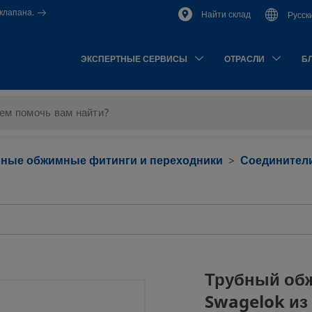
клапана.
Найти склад
Русск
ЭКСПЕРТНЫЕ СЕРВИСЫ
ОТРАСЛИ
Б
бные обжимные фитинги и переходники
Соединители
Трубный об
Swagelok из 