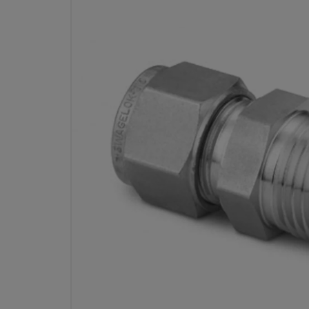
ТРУБНЫЙ ОБЖИМНОЙ ФИТИ
ИЗ НЕРЖ. СТАЛИ, СОЕДИНИТ
РЕЗЬБОЙ, НАРУЖ. ДИАМ. ТР
НАРУЖ. РЕЗЬБА N
К