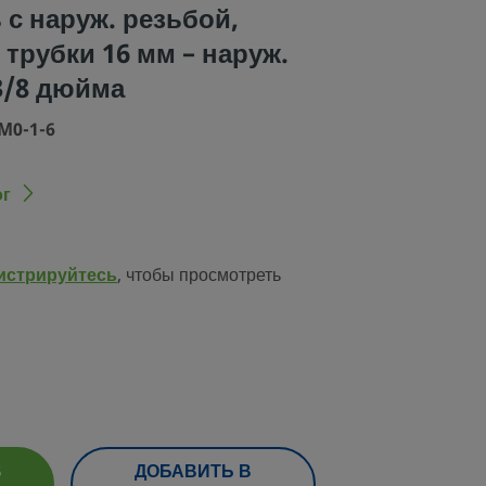
 с наруж. резьбой,
 трубки 16 мм – наруж.
3/8 дюйма
M0-1-6
ог
истрируйтесь
, чтобы просмотреть
В
ДОБАВИТЬ В