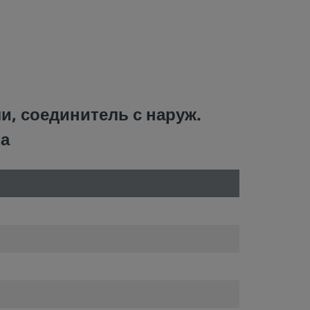
и, соединитель с наруж.
ма