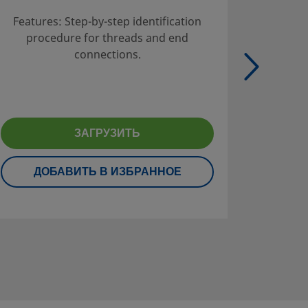
Эксп
Features: Step-by-step identification
У
procedure for threads and end
рекомен
connections.
ЗАГРУЗИТЬ
ДОБАВИТЬ В ИЗБРАННОЕ
Д