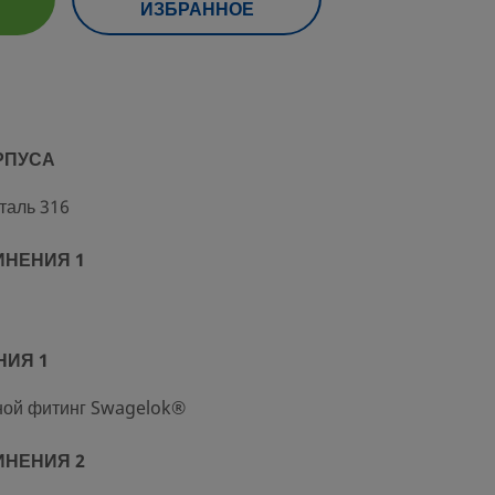
ИЗБРАННОЕ
РПУСА
таль 316
ИНЕНИЯ 1
НИЯ 1
ой фитинг Swagelok®
ИНЕНИЯ 2