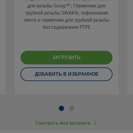
огли
для резьбы Goop™ ; Герметики для
ований
трубной резьбы SWAK®, тефлоновая
н системы и
лента и герметики для трубной резьбы
принимать во
без содержания PTFE
опасную и
в, совместимости
ый монтаж,
проектировщика
ЗАГРУЗИТЬ
ДОБАВИТЬ В ИЗБРАННОЕ
ие и замена
оторых не
 (в том числе
lok), продуктами
Смотреть все каталоги