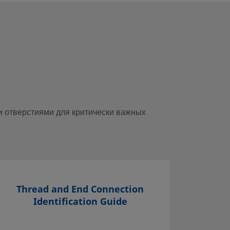
 отверстиями для критически важных
Thread and End Connection
С
Identification Guide
Выбо